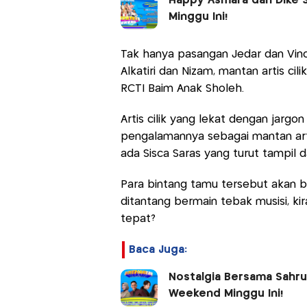
Happy Asmara dan Dike 
Minggu Ini!
Tak hanya pasangan Jedar dan Vin
Alkatiri dan Nizam, mantan artis ci
RCTI Baim Anak Sholeh.
Artis cilik yang lekat dengan jarg
pengalamannya sebagai mantan arti
ada Sisca Saras yang turut tampil 
Para bintang tamu tersebut akan b
ditantang bermain tebak musisi, k
tepat?
Baca Juga:
Nostalgia Bersama Sahru
Weekend Minggu Ini!