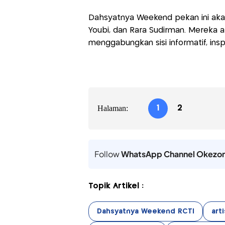
Dahsyatnya Weekend pekan ini akan
Youbi, dan Rara Sudirman. Mereka
menggabungkan sisi informatif, insp
Halaman:
1
2
Follow
WhatsApp Channel Okezo
Topik Artikel :
Dahsyatnya Weekend RCTI
arti