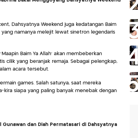
Sabrina Bakal Menggoyang Dahsyatnya Weekend
cent, Dahsyatnya Weekend juga kedatangan Baim
lik yang namanya melejit lewat sinetron legendaris
on ‘Maapin Baim Ya Allah’ akan membeberkan
s cilik yang beranjak remaja. Sebagai pelengkap,
dalam acara tersebut.
ermain games. Salah satunya, saat mereka
ira-kira siapa yang paling banyak menebak dengan
l Gunawan dan Diah Permatasari di Dahsyatnya