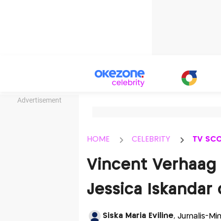
Advertisement
HOME
CELEBRITY
TV SC
Vincent Verhaag 
Jessica Iskanda
Siska Maria Eviline
, Jurnalis-M