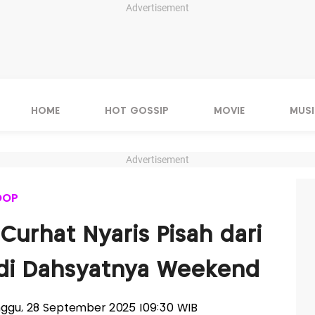
Advertisement
HOME
HOT GOSSIP
MOVIE
MUSI
Advertisement
OOP
Curhat Nyaris Pisah dari
r di Dahsyatnya Weekend
inggu, 28 September 2025 |09:30 WIB