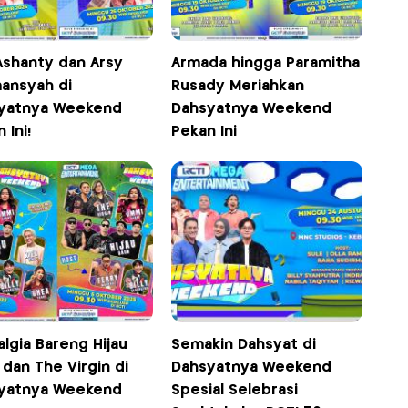
Ashanty dan Arsy
Armada hingga Paramitha
ansyah di
Rusady Meriahkan
yatnya Weekend
Dahsyatnya Weekend
 Ini!
Pekan Ini
lgia Bareng Hijau
Semakin Dahsyat di
dan The Virgin di
Dahsyatnya Weekend
yatnya Weekend
Spesial Selebrasi