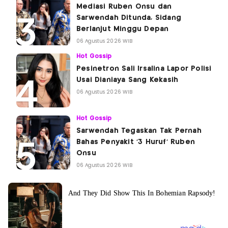
Mediasi Ruben Onsu dan
Sarwendah Ditunda, Sidang
Berlanjut Minggu Depan
06 Agustus 2026 WIB
Hot Gossip
Pesinetron Sali Irsalina Lapor Polisi
Usai Dianiaya Sang Kekasih
06 Agustus 2026 WIB
Hot Gossip
Sarwendah Tegaskan Tak Pernah
Bahas Penyakit '3 Huruf' Ruben
Onsu
06 Agustus 2026 WIB