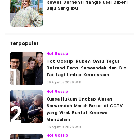
Rewel, Berhenti Nangis usai Diberi
Baju Sang Ibu
Terpopuler
Hot Gossip
Hot Gossip: Ruben Onsu Tegur
Betrand Peto, Sarwendah dan Gio
Tak Lagi Umbar Kemesraan
06 Agustus 2026 WIB
Hot Gossip
Kuasa Hukum Ungkap Alasan
Sarwendah Marah Besar di CCTV
yang Viral, Buntut Kecewa
Mendalam
06 Agustus 2026 WIB
Hot Gossip