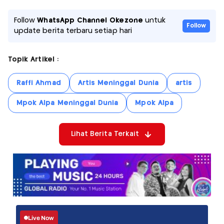
Follow
WhatsApp Channel Okezone
untuk
Follow
update berita terbaru setiap hari
Topik Artikel :
Raffi Ahmad
Artis Meninggal Dunia
artis
Mpok Alpa Meninggal Dunia
Mpok Alpa
Lihat Berita Terkait
Live Now