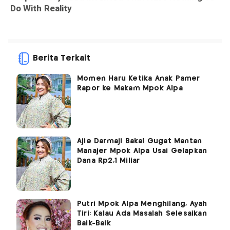
Berita Terkait
Momen Haru Ketika Anak Pamer
Rapor ke Makam Mpok Alpa
Ajie Darmaji Bakal Gugat Mantan
Manajer Mpok Alpa Usai Gelapkan
Dana Rp2,1 Miliar
Putri Mpok Alpa Menghilang, Ayah
Tiri: Kalau Ada Masalah Selesaikan
Baik-Baik