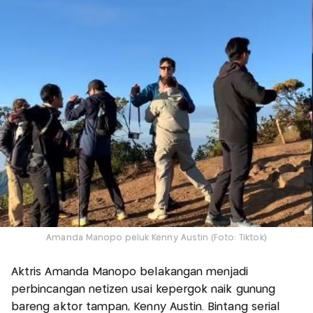
Amanda Manopo peluk Kenny Austin (Foto: Tiktok)
Aktris Amanda Manopo belakangan menjadi
perbincangan netizen usai kepergok naik gunung
bareng aktor tampan, Kenny Austin. Bintang serial