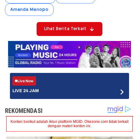
Amanda Manopo
Lihat Berita Terkait
Live Now
LIVE 24 JAM