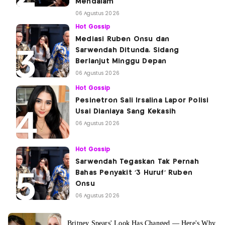
Mendalam
06 Agustus 2026
Hot Gossip
Mediasi Ruben Onsu dan
Sarwendah Ditunda, Sidang
Berlanjut Minggu Depan
06 Agustus 2026
Hot Gossip
Pesinetron Sali Irsalina Lapor Polisi
Usai Dianiaya Sang Kekasih
06 Agustus 2026
Hot Gossip
Sarwendah Tegaskan Tak Pernah
Bahas Penyakit '3 Huruf' Ruben
Onsu
06 Agustus 2026