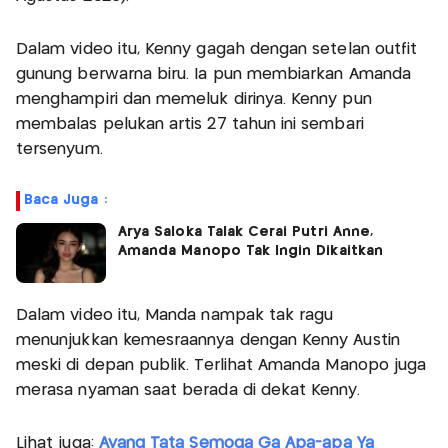
Dalam video itu, Kenny gagah dengan setelan outfit
gunung berwarna biru. Ia pun membiarkan Amanda
menghampiri dan memeluk dirinya. Kenny pun
membalas pelukan artis 27 tahun ini sembari
tersenyum.
Baca Juga :
Arya Saloka Talak Cerai Putri Anne,
Amanda Manopo Tak Ingin Dikaitkan
Dalam video itu, Manda nampak tak ragu
menunjukkan kemesraannya dengan Kenny Austin
meski di depan publik. Terlihat Amanda Manopo juga
merasa nyaman saat berada di dekat Kenny.
Lihat juga:
Ayang Tata Semoga Ga Apa-apa Ya