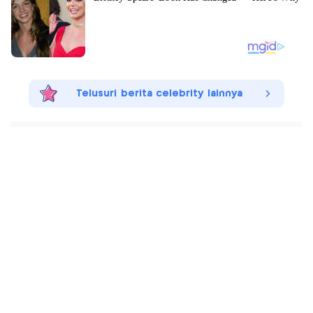
Telusuri berita celebrity lainnya