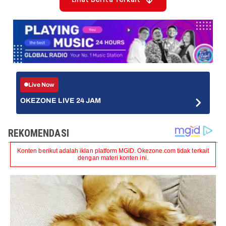
Lihat Berita Terkait
Live Now
OKEZONE LIVE 24 JAM