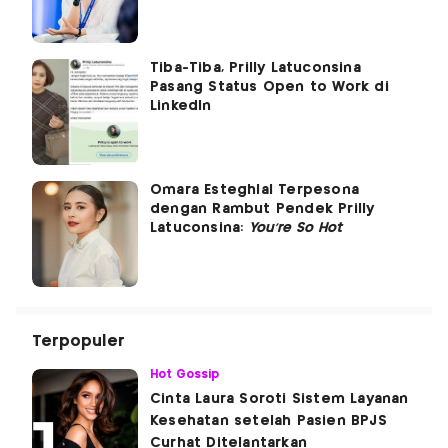
Tiba-Tiba, Prilly Latuconsina
Pasang Status Open to Work di
Linkedln
Omara Esteghlal Terpesona
dengan Rambut Pendek Prilly
Latuconsina:
You’re So Hot
Terpopuler
Hot Gossip
Cinta Laura Soroti Sistem Layanan
Kesehatan setelah Pasien BPJS
Curhat Ditelantarkan