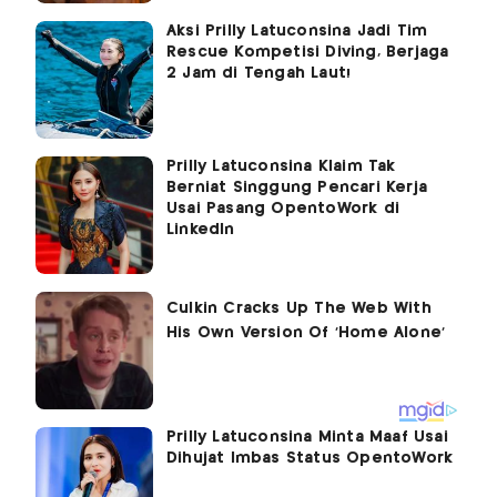
Aksi Prilly Latuconsina Jadi Tim
Rescue Kompetisi Diving, Berjaga
2 Jam di Tengah Laut!
Prilly Latuconsina Klaim Tak
Berniat Singgung Pencari Kerja
Usai Pasang OpentoWork di
LinkedIn
Prilly Latuconsina Minta Maaf Usai
Dihujat Imbas Status OpentoWork