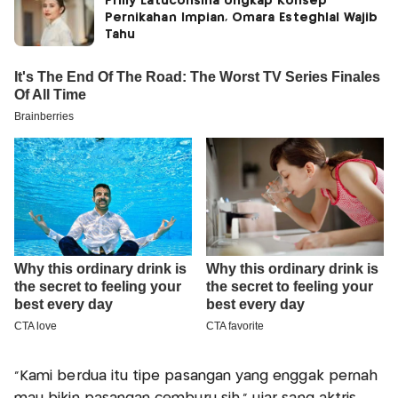
Prilly Latuconsina Ungkap Konsep
Pernikahan Impian, Omara Esteghlal Wajib
Tahu
“Kami berdua itu tipe pasangan yang enggak pernah