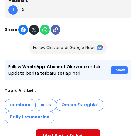
Halaman:
1
2
Share
Follow Okezone di Google News
Follow
WhatsApp Channel Okezone
untuk
Follow
update berita terbaru setiap hari
Topik Artikel :
cemburu
artis
Omara Esteghlal
Prilly Latuconsina