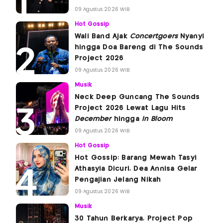
09 Agustus 2026 WIB
Hot Gossip
Wali Band Ajak
Concertgoers
Nyanyi
hingga Doa Bareng di The Sounds
Project 2026
09 Agustus 2026 WIB
Musik
Neck Deep Guncang The Sounds
Project 2026 Lewat Lagu Hits
December
hingga
In Bloom
09 Agustus 2026 WIB
Hot Gossip
Hot Gossip: Barang Mewah Tasyi
Athasyia Dicuri, Dea Annisa Gelar
Pengajian Jelang Nikah
09 Agustus 2026 WIB
Musik
30 Tahun Berkarya, Project Pop