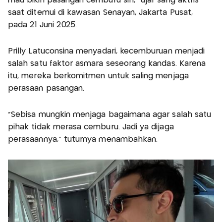
mau bikin pasangan cemburu sih,” ujar sang aktris
saat ditemui di kawasan Senayan, Jakarta Pusat,
pada 21 Juni 2025.
Prilly Latuconsina menyadari, kecemburuan menjadi
salah satu faktor asmara seseorang kandas. Karena
itu, mereka berkomitmen untuk saling menjaga
perasaan pasangan.
“Sebisa mungkin menjaga bagaimana agar salah satu
pihak tidak merasa cemburu. Jadi ya dijaga
perasaannya,” tuturnya menambahkan.