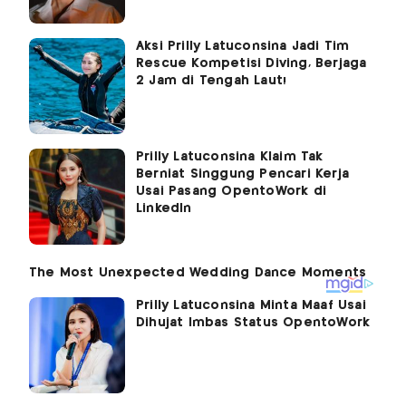
Aksi Prilly Latuconsina Jadi Tim
Rescue Kompetisi Diving, Berjaga
2 Jam di Tengah Laut!
Prilly Latuconsina Klaim Tak
Berniat Singgung Pencari Kerja
Usai Pasang OpentoWork di
LinkedIn
Prilly Latuconsina Minta Maaf Usai
Dihujat Imbas Status OpentoWork