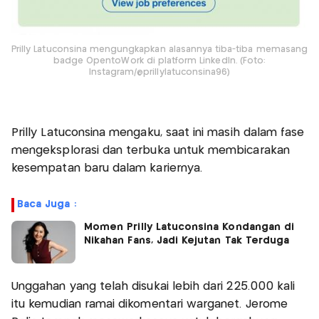
Prilly Latuconsina mengungkapkan alasannya tiba-tiba memasang
badge OpentoWork di platform Linkedln. (Foto:
Instagram/@prillylatuconsina96)
Prilly Latuconsina mengaku, saat ini masih dalam fase
mengeksplorasi dan terbuka untuk membicarakan
kesempatan baru dalam kariernya.
Baca Juga :
Momen Prilly Latuconsina Kondangan di
Nikahan Fans, Jadi Kejutan Tak Terduga
Unggahan yang telah disukai lebih dari 225.000 kali
itu kemudian ramai dikomentari warganet. Jerome