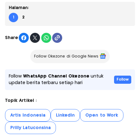
Halaman:
1
2
Share
Follow Okezone di Google News
Follow
WhatsApp Channel Okezone
untuk
Follow
update berita terbaru setiap hari
Topik Artikel :
Artis Indonesia
Linkedln
Open to Work
Prilly Latuconsina