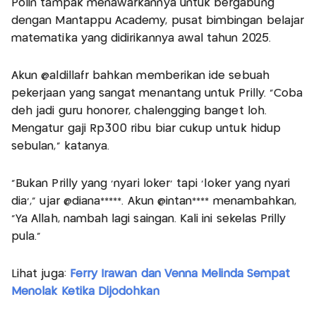
Polin tampak menawarkannya untuk bergabung
dengan Mantappu Academy, pusat bimbingan belajar
matematika yang didirikannya awal tahun 2025.
Akun @aldillafr bahkan memberikan ide sebuah
pekerjaan yang sangat menantang untuk Prilly. "Coba
deh jadi guru honorer, chalengging banget loh.
Mengatur gaji Rp300 ribu biar cukup untuk hidup
sebulan," katanya.
"Bukan Prilly yang 'nyari loker' tapi 'loker yang nyari
dia'," ujar @diana*****. Akun @intan**** menambahkan,
"Ya Allah, nambah lagi saingan. Kali ini sekelas Prilly
pula."
Lihat juga:
Ferry Irawan dan Venna Melinda Sempat
Menolak Ketika Dijodohkan