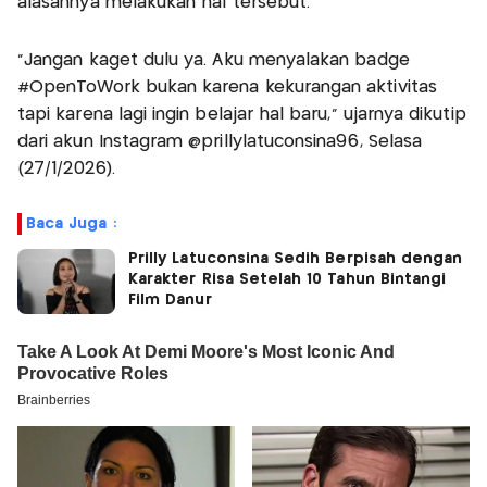
alasannya melakukan hal tersebut.
"Jangan kaget dulu ya. Aku menyalakan badge
#OpenToWork bukan karena kekurangan aktivitas
tapi karena lagi ingin belajar hal baru," ujarnya dikutip
dari akun Instagram @prillylatuconsina96, Selasa
(27/1/2026).
Baca Juga :
Prilly Latuconsina Sedih Berpisah dengan
Karakter Risa Setelah 10 Tahun Bintangi
Film Danur