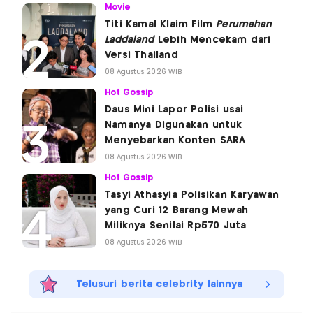
Movie
Titi Kamal Klaim Film
Perumahan
Laddaland
Lebih Mencekam dari
Versi Thailand
08 Agustus 2026 WIB
Hot Gossip
Daus Mini Lapor Polisi usai
Namanya Digunakan untuk
Menyebarkan Konten SARA
08 Agustus 2026 WIB
Hot Gossip
Tasyi Athasyia Polisikan Karyawan
yang Curi 12 Barang Mewah
Miliknya Senilai Rp570 Juta
08 Agustus 2026 WIB
Telusuri berita celebrity lainnya