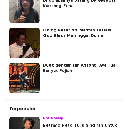
Diidolakannya Datang ke Resepsi
Kaesang-Erina
Oding Nasution, Mantan Gitaris
God Bless Meninggal Dunia
Duet dengan Ian Antono, Ava Tuai
Banyak Pujian
Terpopuler
Hot Gossip
Betrand Peto Tulis Sindiran untuk