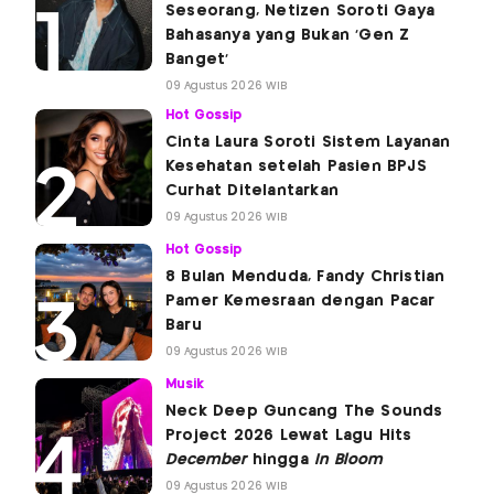
Seseorang, Netizen Soroti Gaya
Bahasanya yang Bukan 'Gen Z
Banget'
09 Agustus 2026 WIB
Hot Gossip
Cinta Laura Soroti Sistem Layanan
Kesehatan setelah Pasien BPJS
Curhat Ditelantarkan
09 Agustus 2026 WIB
Hot Gossip
8 Bulan Menduda, Fandy Christian
Pamer Kemesraan dengan Pacar
Baru
09 Agustus 2026 WIB
Musik
Neck Deep Guncang The Sounds
Project 2026 Lewat Lagu Hits
December
hingga
In Bloom
09 Agustus 2026 WIB