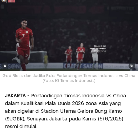
God Bless dan Judika Buka Pertandingan Timnas Indonesia vs China
(Foto: IG Timnas Indonesia)
JAKARTA
- Pertandingan Timnas Indonesia vs China
dalam Kualifikasi Piala Dunia 2026 zona Asia yang
akan digelar di Stadion Utama Gelora Bung Karno
(SUGBK), Senayan, Jakarta pada Kamis (5/6/2025)
resmi dimulai.