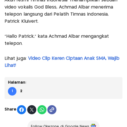
Akun resmi Timnas Indonesia menampilkan sebuah
video vokalis God Bless, Achmad Albar menerima
telepon langsung dari Pelatih Timnas Indonesia,
Patrick Kluivert.
"Hallo Patrick," kata Achmad Albar mengangkat
telepon.
Lihat juga:
Video Clip Keren Ciptaan Anak SMA, Wajib
Lihat!
Halaman:
1
2
Share
Follow Okezone di Google News