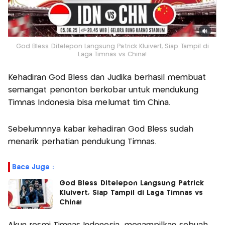
God Bless Ditelepon Langsung Patrick Kluivert, Siap Tampil di
Laga Timnas vs China!
Kehadiran God Bless dan Judika berhasil membuat
semangat penonton berkobar untuk mendukung
Timnas Indonesia bisa melumat tim China.
Sebelumnnya kabar kehadiran God Bless sudah
menarik perhatian pendukung Timnas.
Baca Juga :
God Bless Ditelepon Langsung Patrick
Kluivert, Siap Tampil di Laga Timnas vs
China!