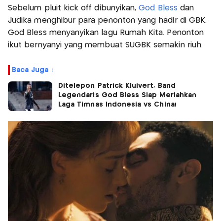
Sebelum pluit kick off dibunyikan,
God Bless
dan
Judika menghibur para penonton yang hadir di GBK.
God Bless menyanyikan lagu Rumah Kita. Penonton
ikut bernyanyi yang membuat SUGBK semakin riuh.
Baca Juga :
Ditelepon Patrick Kluivert, Band
Legendaris God Bless Siap Meriahkan
Laga Timnas Indonesia vs China!