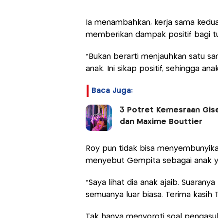
Ia menambahkan, kerja sama kedu
memberikan dampak positif bagi 
“Bukan berarti menjauhkan satu s
anak. Ini sikap positif, sehingga ana
Baca Juga:
3 Potret Kemesraan Gise
dan Maxime Bouttier
Roy pun tidak bisa menyembunyika
menyebut Gempita sebagai anak ya
“Saya lihat dia anak ajaib. Suaranya
semuanya luar biasa. Terima kasih T
Tak hanya menyoroti soal pengasu