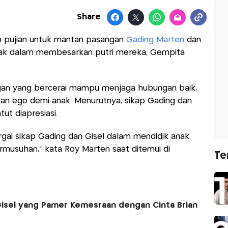
Share
 pujian untuk mantan pasangan
Gading Marten
dan
k dalam membesarkan putri mereka, Gempita
an yang bercerai mampu menjaga hubungan baik,
an ego demi anak. Menurutnya, sikap Gading dan
ut diapresiasi.
gai sikap Gading dan Gisel dalam mendidik anak.
rmusuhan,” kata Roy Marten saat ditemui di
Te
Gisel yang Pamer Kemesraan dengan Cinta Brian