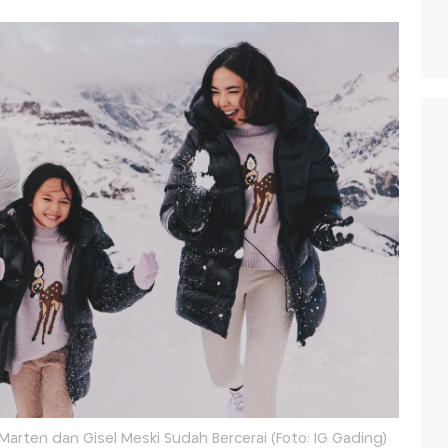
arten dan Gisel Meski Sudah Bercerai (Foto: IG Gading)