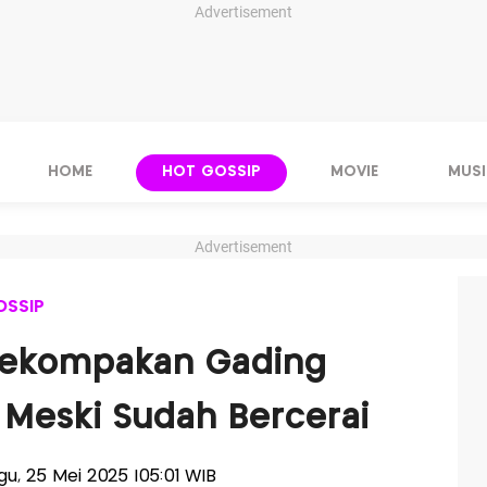
Advertisement
HOME
HOT GOSSIP
MOVIE
MUSI
Advertisement
OSSIP
 Kekompakan Gading
 Meski Sudah Bercerai
ggu, 25 Mei 2025 |05:01 WIB