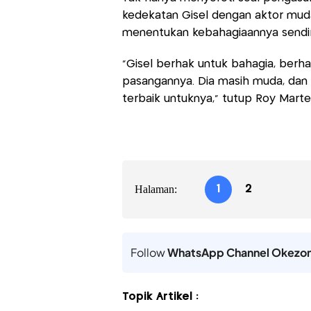
kedekatan Gisel dengan aktor muda
menentukan kebahagiaannya sendir
“Gisel berhak untuk bahagia, berh
pasangannya. Dia masih muda, dan
terbaik untuknya,” tutup Roy Marte
Halaman:
1
2
Follow
WhatsApp Channel Okezo
Topik Artikel :