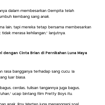
anya dalam membesarkan Gempita telah
tumbuh kembang sang anak.
ama lain, tapi mereka tetap bersama membesarkan
k tidak merasa kehilangan,” lanjutnya.
l dengan Cinta Brian di Pernikahan Luna Maya
n rasa bangganya terhadap sang cucu. Ia
ng luar biasa.
 bagus, cerdas, tulisan tangannya juga bagus,
uhan,” ucap bintang film Pretty Boys itu.
han anak, Roy Marten juga menanggapi soal