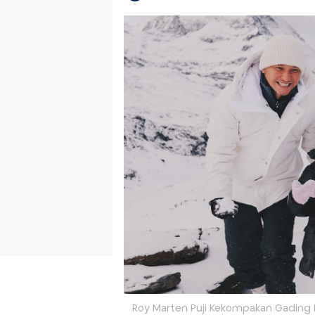
Roy Marten Puji Kekompakan Gading M