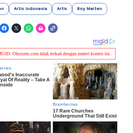
en
Artis Indonesia
Artis
Roy Marten