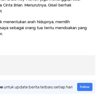
 Cinta Brian. Menurutnya, Gisel berhak
i.
ak menentukan arah hidupnya, memilih
 saya sebagai orang tua tentu mendoakan yang
n.
ne
untuk update berita terbaru setiap hari
Follow