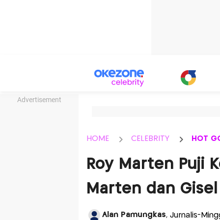
Advertisement
HOME
CELEBRITY
HOT G
Roy Marten Puji
Marten dan Gisel
Alan Pamungkas
, Jurnalis-Min