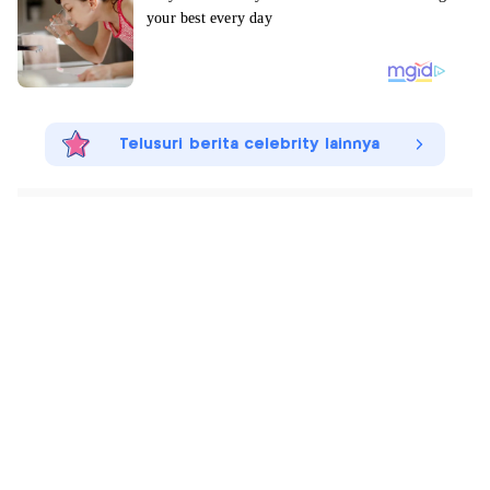
Telusuri berita celebrity lainnya