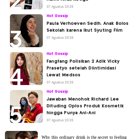
07 Agustus 2026
Hot Gossip
Paula Verhoeven Sedih, Anak Bolos
Sekolah karena Ikut Syuting Film
07 Agustus 2026
Hot Gossip
Fangfang Polisikan 2 Adik Vicky
Prasetyo setelah Diintimidasi
Lewat Medsos
07 Agustus 2026
Hot Gossip
Jawaban Menohok Richard Lee
Dituding Oplos Produk Kosmetik
hingga Punya Ani-Ani
07 Agustus 2026