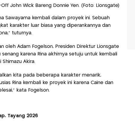
Off John Wick Bareng Donnie Yen. (Foto: Lionsgate)
 Sawayama kembali dalam proyek ini. Sebuah
at karakter luar biasa yang diperankannya dan
a,” tuturnya.
n oleh Adam Fogelson, Presiden Direktur Lionsgate
 senang karena Rina akhirnya setuju untuk kembali
 Shimazu Akira.
lkan kita pada beberapa karakter menarik,
usias Rina kembali ke proyek ini karena Caine dan
lesai,” kata Fogelson.
ap, Tayang 2026