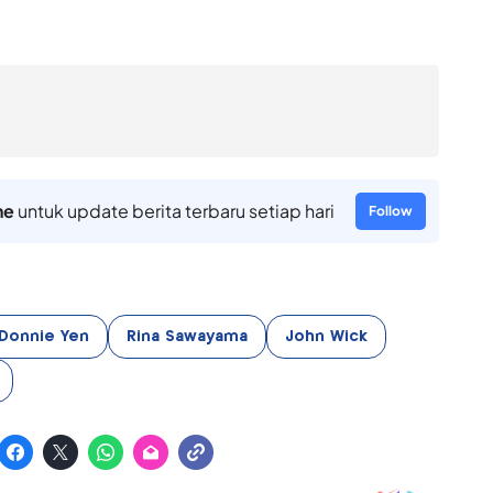
ne
untuk update berita terbaru setiap hari
Follow
Donnie Yen
Rina Sawayama
John Wick