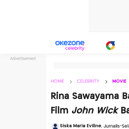
Advertisement
HOME
CELEBRITY
MOVIE
Rina Sawayama Ba
Film
John Wick
Ba
Siska Maria Eviline
, Jurnalis-S