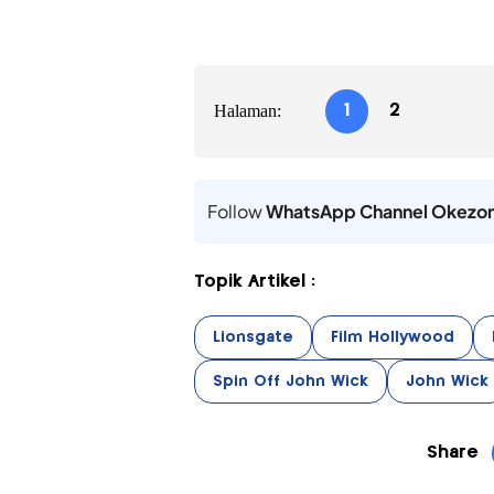
Halaman:
1
2
Follow
WhatsApp Channel Okezo
Topik Artikel :
Lionsgate
Film Hollywood
Spin Off John Wick
John Wick
Share