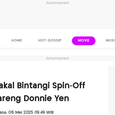
Advertisement
HOME
HOT GOSSIP
MOVIE
MUSI
Advertisement
kal Bintangi Spin-Off
reng Donnie Yen
elasa, 06 Mei 2025 |19:49 WIB