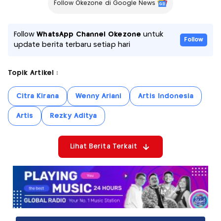
Follow Okezone di Google News
Follow
WhatsApp Channel Okezone
untuk
Follow
update berita terbaru setiap hari
Topik Artikel :
Citra Kirana
Wenny Ariani
Artis Indonesia
Artis
Rezky Aditya
Lihat Berita Terkait