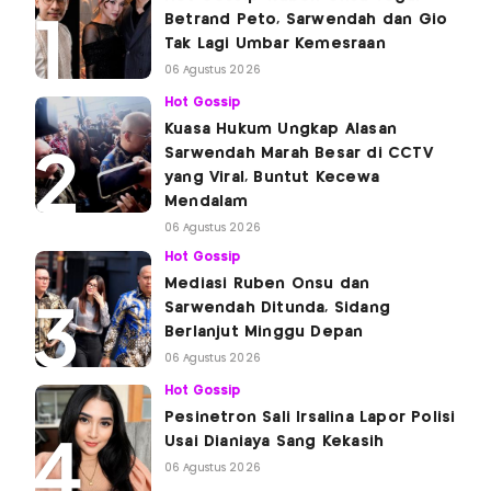
Betrand Peto, Sarwendah dan Gio
Tak Lagi Umbar Kemesraan
06 Agustus 2026
Hot Gossip
Kuasa Hukum Ungkap Alasan
Sarwendah Marah Besar di CCTV
yang Viral, Buntut Kecewa
Mendalam
06 Agustus 2026
Hot Gossip
Mediasi Ruben Onsu dan
Sarwendah Ditunda, Sidang
Berlanjut Minggu Depan
06 Agustus 2026
Hot Gossip
Pesinetron Sali Irsalina Lapor Polisi
Usai Dianiaya Sang Kekasih
06 Agustus 2026