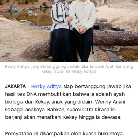
Rezky Aditya Janji Bertanggung Jawab Jika Terbukti Ayah Kandung
Kekey (Foto: IG Rezky Aditya)
JAKARTA
-
Rezky Aditya
siap bertanggung jawab jika
hasil tes DNA membuktikan bahwa ia adalah ayah
biologis dari Kekey, anak yang diklaim Wenny Ariani
sebagai anaknya. Bahkan, suami Citra Kirana ini
berjanji akan menafkahi Kekey hingga ia dewasa.
Pernyataan ini disampaikan oleh kuasa hukumnya,