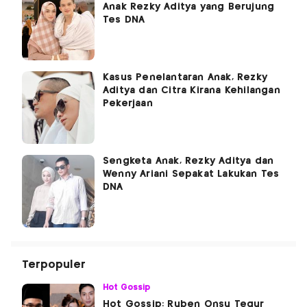
Anak Rezky Aditya yang Berujung
Tes DNA
Kasus Penelantaran Anak, Rezky
Aditya dan Citra Kirana Kehilangan
Pekerjaan
Sengketa Anak, Rezky Aditya dan
Wenny Ariani Sepakat Lakukan Tes
DNA
Terpopuler
Hot Gossip
Hot Gossip: Ruben Onsu Tegur