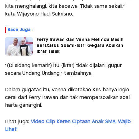
kita menghalangi, kita kecewa. Tidak sama sekali,"
kata Wijayono Hadi Sukrisno.
Baca Juga :
Ferry Irawan dan Venna Melinda Masih
Berstatus Suami-Istri Gegara Abaikan
Ikrar Talak
"(Di sidang kemarin) itu (ikrar) tidak dijalani, gugur
secara Undang Undang," tambahnya.
Dalam gugatan itu, Venna dikatakan Kris hanya ingin
cerai dari Ferry Irawan dan tak mempersoalkan soal
harta gana-gini.
Lihat juga:
Video Clip Keren Ciptaan Anak SMA, Wajib
Lihat!