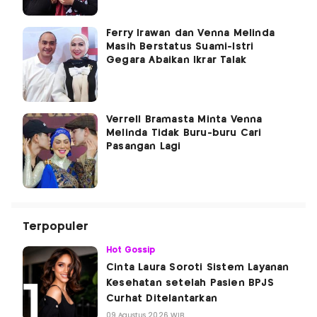
Ferry Irawan dan Venna Melinda
Masih Berstatus Suami-Istri
Gegara Abaikan Ikrar Talak
Verrell Bramasta Minta Venna
Melinda Tidak Buru-buru Cari
Pasangan Lagi
Terpopuler
Hot Gossip
Cinta Laura Soroti Sistem Layanan
Kesehatan setelah Pasien BPJS
Curhat Ditelantarkan
09 Agustus 2026 WIB