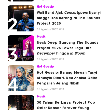
Hot Gossip
Wali Band Ajak
Concertgoers
Nyanyi
hingga Doa Bareng di The Sounds
Project 2026
09 Agustus 2026 WIB
Musik
Neck Deep Guncang The Sounds
Project 2026 Lewat Lagu Hits
December
hingga
In Bloom
09 Agustus 2026 WIB
Hot Gossip
Hot Gossip: Barang Mewah Tasyi
Athasyia Dicuri, Dea Annisa Gelar
Pengajian Jelang Nikah
09 Agustus 2026 WIB
Musik
30 Tahun Berkarya, Project Pop
Gelar Konser Forever Young