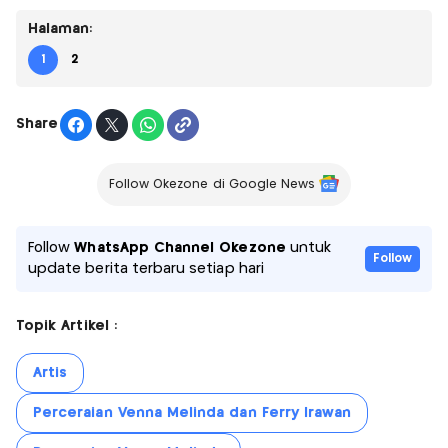
Halaman:
1
2
Share
Follow Okezone di Google News
Follow
WhatsApp Channel Okezone
untuk
Follow
update berita terbaru setiap hari
Topik Artikel :
Artis
Perceraian Venna Melinda dan Ferry Irawan