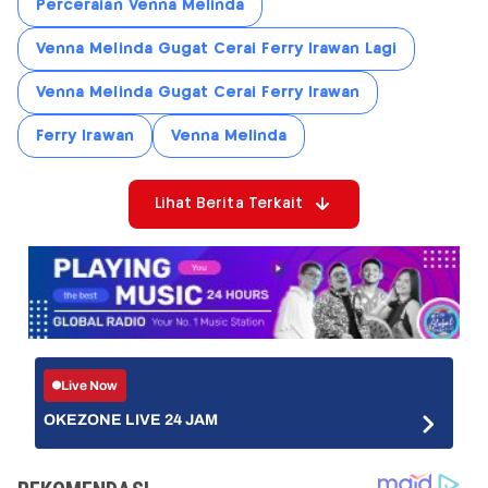
Perceraian Venna Melinda
Venna Melinda Gugat Cerai Ferry Irawan Lagi
Venna Melinda Gugat Cerai Ferry Irawan
Ferry Irawan
Venna Melinda
Lihat Berita Terkait
Live Now
OKEZONE LIVE 24 JAM