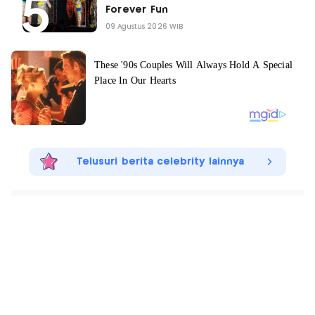
Forever Fun
09 Agustus 2026 WIB
Telusuri berita celebrity lainnya