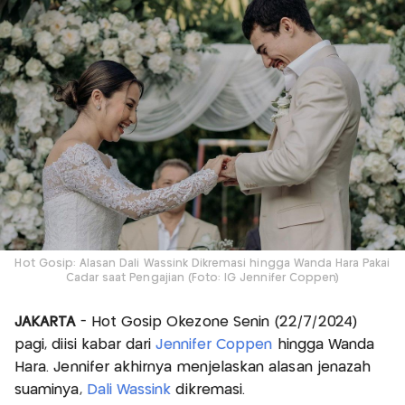
Hot Gosip: Alasan Dali Wassink Dikremasi hingga Wanda Hara Pakai
Cadar saat Pengajian (Foto: IG Jennifer Coppen)
JAKARTA
- Hot Gosip Okezone Senin (22/7/2024)
pagi, diisi kabar dari
Jennifer Coppen
hingga Wanda
Hara. Jennifer akhirnya menjelaskan alasan jenazah
suaminya,
Dali Wassink
dikremasi.