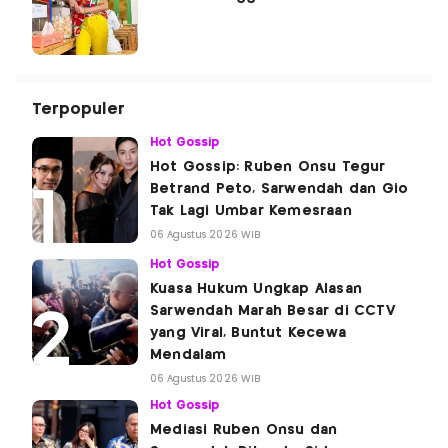
Terpopuler
Hot Gossip
Hot Gossip: Ruben Onsu Tegur
Betrand Peto, Sarwendah dan Gio
Tak Lagi Umbar Kemesraan
06 Agustus 2026 WIB
Hot Gossip
Kuasa Hukum Ungkap Alasan
Sarwendah Marah Besar di CCTV
yang Viral, Buntut Kecewa
Mendalam
06 Agustus 2026 WIB
Hot Gossip
Mediasi Ruben Onsu dan