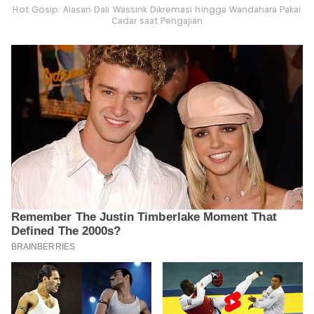
Hot Gosip: Alasan Dali Wassink Dikremasi hingga Wandahara Pakai
Cadar saat Pengajian