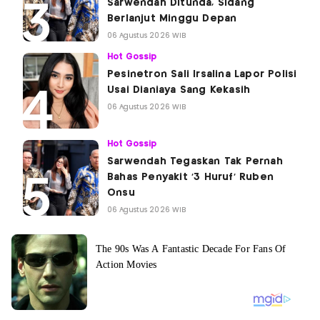
Sarwendah Ditunda, Sidang
Berlanjut Minggu Depan
06 Agustus 2026 WIB
Hot Gossip
Pesinetron Sali Irsalina Lapor Polisi
Usai Dianiaya Sang Kekasih
06 Agustus 2026 WIB
Hot Gossip
Sarwendah Tegaskan Tak Pernah
Bahas Penyakit '3 Huruf' Ruben
Onsu
06 Agustus 2026 WIB