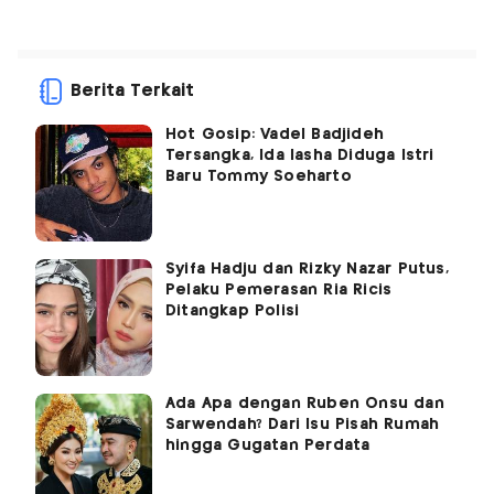
Berita Terkait
Hot Gosip: Vadel Badjideh
Tersangka, Ida Iasha Diduga Istri
Baru Tommy Soeharto
Syifa Hadju dan Rizky Nazar Putus,
Pelaku Pemerasan Ria Ricis
Ditangkap Polisi
Ada Apa dengan Ruben Onsu dan
Sarwendah? Dari Isu Pisah Rumah
hingga Gugatan Perdata