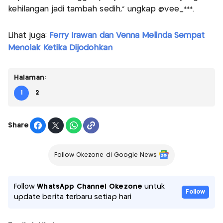
kehilangan jadi tambah sedih,” ungkap @vee_***.
Lihat juga:
Ferry Irawan dan Venna Melinda Sempat
Menolak Ketika Dijodohkan
Halaman:
1
2
Share
Follow Okezone di Google News
Follow
WhatsApp Channel Okezone
untuk
Follow
update berita terbaru setiap hari