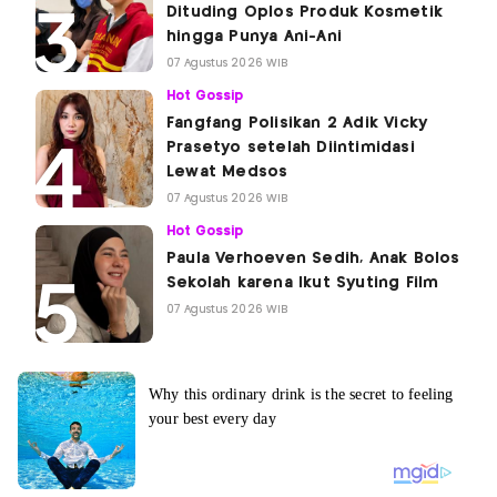
Dituding Oplos Produk Kosmetik
hingga Punya Ani-Ani
07 Agustus 2026 WIB
Hot Gossip
Fangfang Polisikan 2 Adik Vicky
Prasetyo setelah Diintimidasi
Lewat Medsos
07 Agustus 2026 WIB
Hot Gossip
Paula Verhoeven Sedih, Anak Bolos
Sekolah karena Ikut Syuting Film
07 Agustus 2026 WIB