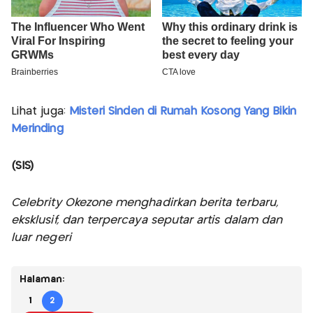
Lihat juga:
Misteri Sinden di Rumah Kosong Yang Bikin
Merinding
(SIS)
Celebrity Okezone menghadirkan berita terbaru,
eksklusif, dan terpercaya seputar artis dalam dan
luar negeri
Halaman:
1
2