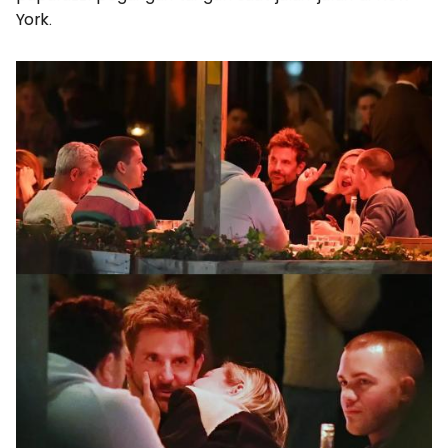
York.