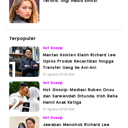
Teroris, Gigi Hadid Emosi
Terpopuler
Hot Gossip
Mantan Asisten Klaim Richard Lee
Oplos Produk Kecantikan hingga
Transfer Uang ke Ani-Ani
07 Agustus 2026 WIB
Hot Gossip
Hot Gossip: Mediasi Ruben Onsu
dan Sarwendah Ditunda, Irish Bella
Hamil Anak Ketiga
07 Agustus 2026 WIB
Hot Gossip
Jawaban Menohok Richard Lee