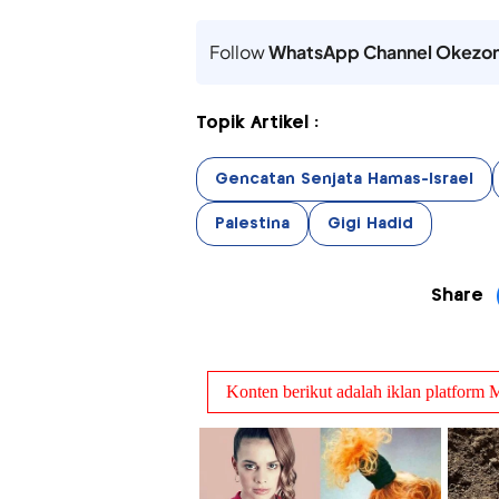
Follow
WhatsApp Channel Okezo
Topik Artikel :
Gencatan Senjata Hamas-Israel
Palestina
Gigi Hadid
Share