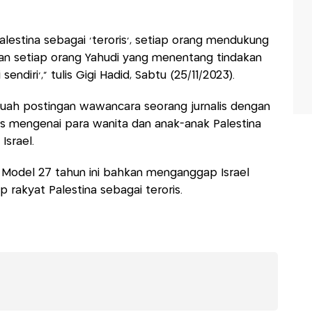
lestina sebagai ‘teroris’, setiap orang mendukung
 dan setiap orang Yahudi yang menentang tindakan
ndiri’,” tulis Gigi Hadid, Sabtu (25/11/2023).
uah postingan wawancara seorang jurnalis dengan
s mengenai para wanita dan anak-anak Palestina
Israel.
 Model 27 tahun ini bahkan menganggap Israel
 rakyat Palestina sebagai teroris.