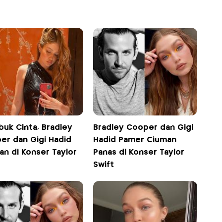
buk Cinta, Bradley
Bradley Cooper dan Gigi
er dan Gigi Hadid
Hadid Pamer Ciuman
an di Konser Taylor
Panas di Konser Taylor
Swift