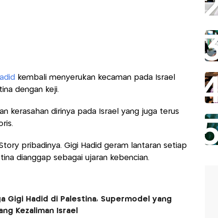
adid
kembali menyerukan kecaman pada Israel
ina dengan keji.
n kerasahan dirinya pada Israel yang juga terus
ris.
 Story pribadinya. Gigi Hadid geram lantaran setiap
ina dianggap sebagai ujaran kebencian.
ga Gigi Hadid di Palestina, Supermodel yang
ng Kezaliman Israel