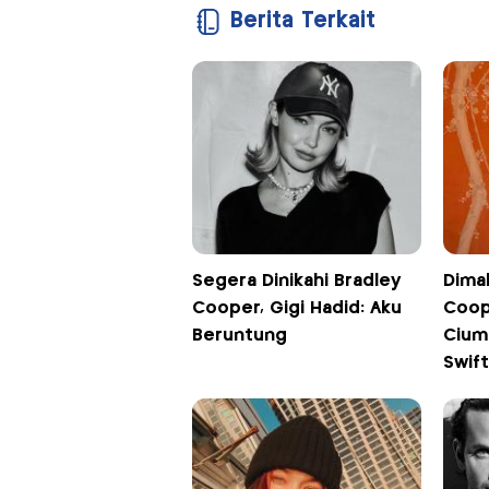
Berita Terkait
Segera Dinikahi Bradley
Dima
Cooper, Gigi Hadid: Aku
Coop
Beruntung
Cium
Swift