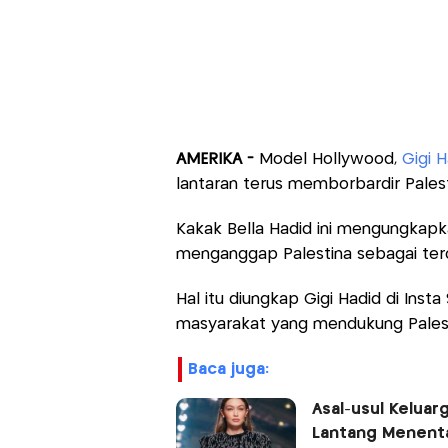
AMERIKA -
Model Hollywood,
Gigi H
lantaran terus memborbardir Palest
Kakak Bella Hadid ini mengungkapka
menganggap Palestina sebagai tero
Hal itu diungkap Gigi Hadid di Insta
masyarakat yang mendukung Palest
baca juga:
Asal-usul Keluar
Lantang Menenta