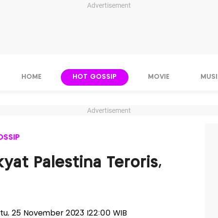
Advertisement
HOME
HOT GOSSIP
MOVIE
MUSI
Advertisement
OSSIP
yat Palestina Teroris,
abtu, 25 November 2023 |22:00 WIB