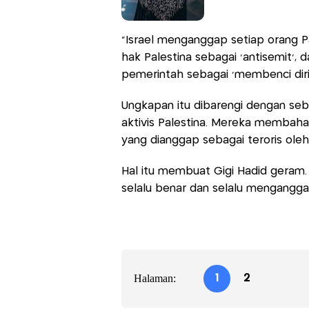
“Israel menganggap setiap orang Pa
hak Palestina sebagai ‘antisemit’,
pemerintah sebagai ‘membenci diri se
Ungkapan itu dibarengi dengan seb
aktivis Palestina. Mereka membaha
yang dianggap sebagai teroris oleh 
Hal itu membuat Gigi Hadid geram.
selalu benar dan selalu menganggap
Halaman:
1
2