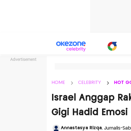
Advertisement
HOME
CELEBRITY
HOT G
Israel Anggap Rak
Gigi Hadid Emosi
Annastasya Rizqa
, Jurnalis-S