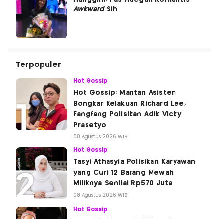
Hanggini: Pas Adegan Romantis
Awkward
Sih
Terpopuler
Hot Gossip
Hot Gossip: Mantan Asisten
Bongkar Kelakuan Richard Lee,
Fangfang Polisikan Adik Vicky
Prasetyo
08 Agustus 2026 WIB
Hot Gossip
Tasyi Athasyia Polisikan Karyawan
yang Curi 12 Barang Mewah
Miliknya Senilai Rp570 Juta
08 Agustus 2026 WIB
Hot Gossip