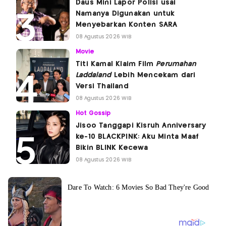
Daus Mini Lapor Polisi usai
Namanya Digunakan untuk
Menyebarkan Konten SARA
08 Agustus 2026 WIB
Movie
Titi Kamal Klaim Film
Perumahan
Laddaland
Lebih Mencekam dari
Versi Thailand
08 Agustus 2026 WIB
Hot Gossip
Jisoo Tanggapi Kisruh Anniversary
ke-10 BLACKPINK: Aku Minta Maaf
Bikin BLINK Kecewa
08 Agustus 2026 WIB