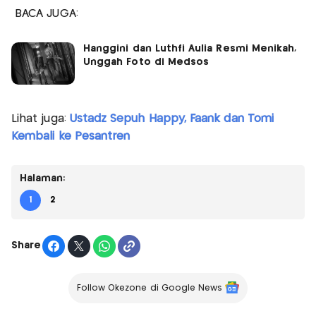
BACA JUGA:
Hanggini dan Luthfi Aulia Resmi Menikah,
Unggah Foto di Medsos
Lihat juga:
Ustadz Sepuh Happy, Faank dan Tomi
Kembali ke Pesantren
Halaman:
1
2
Share
Follow Okezone di Google News