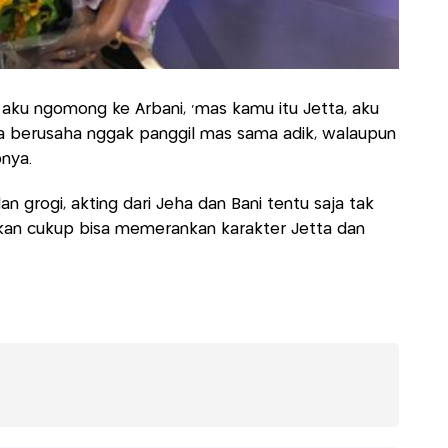
 aku ngomong ke Arbani, ‘mas kamu itu Jetta, aku
uga berusaha nggak panggil mas sama adik, walaupun
nya.
grogi, akting dari Jeha dan Bani tentu saja tak
hkan cukup bisa memerankan karakter Jetta dan