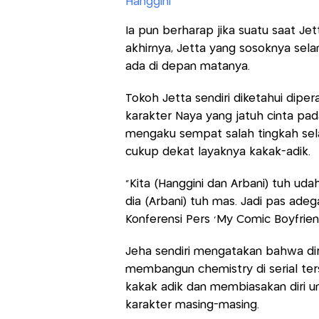
Hanggini
Ia pun berharap jika suatu saat Jet
akhirnya, Jetta yang sosoknya sel
ada di depan matanya.
Tokoh Jetta sendiri diketahui dipe
karakter Naya yang jatuh cinta pad
mengaku sempat salah tingkah sela
cukup dekat layaknya kakak-adik.
“Kita (Hanggini dan Arbani) tuh ud
dia (Arbani) tuh mas. Jadi pas adeg
Konferensi Pers ‘My Comic Boyfriend
Jeha sendiri mengatakan bahwa di
membangun chemistry di serial ters
kakak adik dan membiasakan diri
karakter masing-masing.