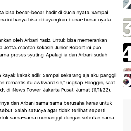
ta bisa benar-benar hadir di dunia nyata. Sampai
ama ini hanya bisa dibayangkan benar-benar nyata
rankan oleh Arbani Yasiz. Untuk bisa memerankan
a Jetta, mantan kekasih Junior Robert ini pun
ma proses syuting. Apalagi ia dan Arbani sudah
ah kayak kakak adik. Sampai sekarang aja aku panggil
an romantis itu awkward sih,” ungkap Hanggini, saat
’, di iNews Tower, Jakarta Pusat, Jumat (11/11/22).
rinya dan Arbani sama-sama berusaha keras untuk
ebut. Salah satunya agar tidak terlihat seperti
 untuk sama-sama memanggil dengan sebutan nama