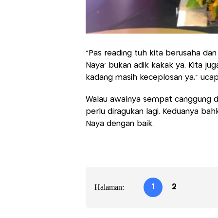
“Pas reading tuh kita berusaha dan
Naya’ bukan adik kakak ya. Kita j
kadang masih keceplosan ya,” ucap
Walau awalnya sempat canggung dan 
perlu diragukan lagi. Keduanya ba
Naya dengan baik.
Halaman:
1
2