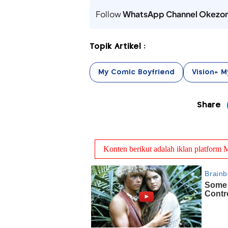
Follow
WhatsApp Channel Okezo
Topik Artikel :
My Comic Boyfriend
Vision+ 
Share