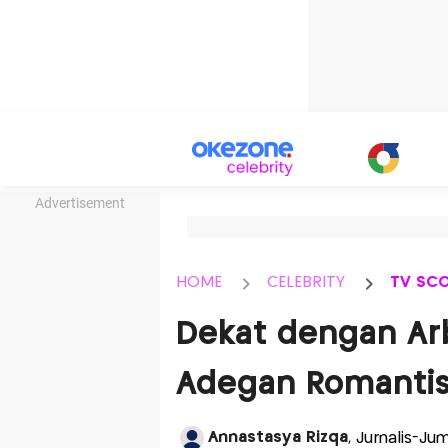
Advertisement
HOME
CELEBRITY
TV SC
Dekat dengan Arba
Adegan Romanti
Annastasya Rizqa
, Jurnalis-Ju