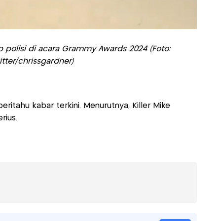
p polisi di acara Grammy Awards 2024 (Foto:
itter/chrissgardner)
itahu kabar terkini. Menurutnya, Killer Mike
rius.