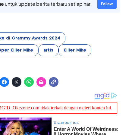
ne
untuk update berita terbaru setiap hari
Follow
Mike di Grammy Awards 2024
per Killer Mike
artis
Killer Mike