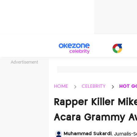
Advertisement
HOME
CELEBRITY
HOT G
Rapper Killer Mik
Acara Grammy A
Muhammad Sukardi
, Jurnalis-