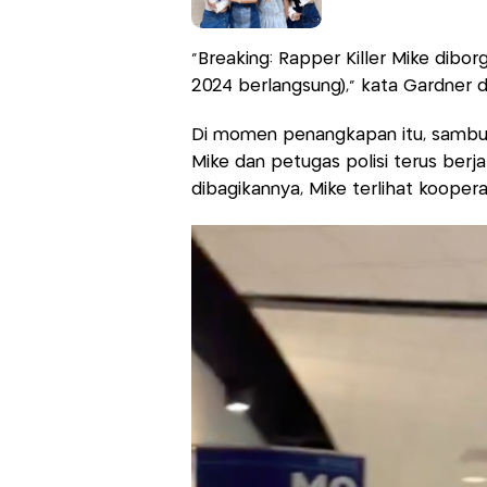
"Breaking: Rapper Killer Mike dibo
2024 berlangsung)," kata Gardner di
Di momen penangkapan itu, sambung
Mike dan petugas polisi terus berjal
dibagikannya, Mike terlihat koopera