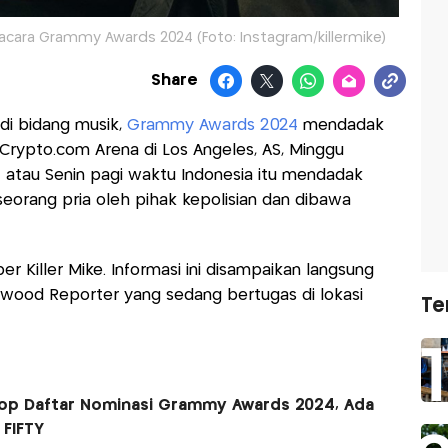
i acara Grammy Awards 2024 (Foto: Instagram/killermike)
Share
di bidang musik,
Grammy Awards 2024
mendadak
Crypto.com Arena di Los Angeles, AS, Minggu
atau Senin pagi waktu Indonesia itu mendadak
orang pria oleh pihak kepolisian dan dibawa
er Killer Mike. Informasi ini disampaikan langsung
ywood Reporter yang sedang bertugas di lokasi
Te
Pop Daftar Nominasi Grammy Awards 2024, Ada
 FIFTY