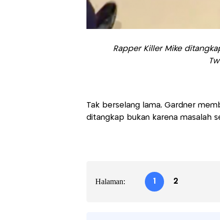
Rapper Killer Mike ditangka
Tw
Tak berselang lama, Gardner member
ditangkap bukan karena masalah se
Halaman:
1
2