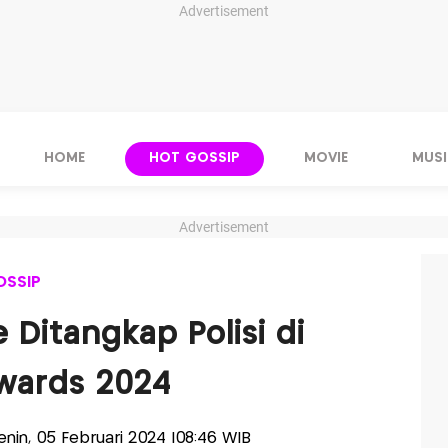
Advertisement
HOME
HOT GOSSIP
MOVIE
MUSI
Advertisement
OSSIP
e Ditangkap Polisi di
wards 2024
Senin, 05 Februari 2024 |08:46 WIB