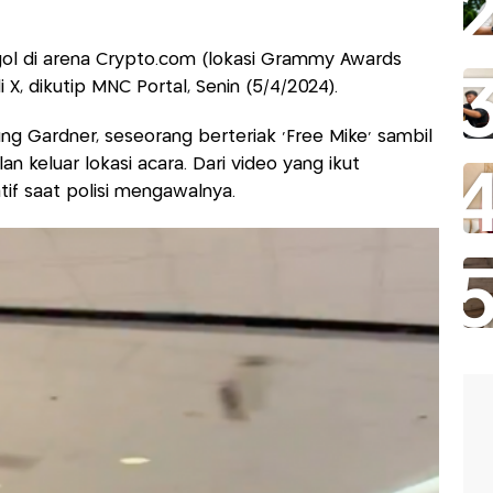
rgol di arena Crypto.com (lokasi Grammy Awards
 X, dikutip MNC Portal, Senin (5/4/2024).
 Gardner, seseorang berteriak 'Free Mike' sambil
an keluar lokasi acara. Dari video yang ikut
tif saat polisi mengawalnya.