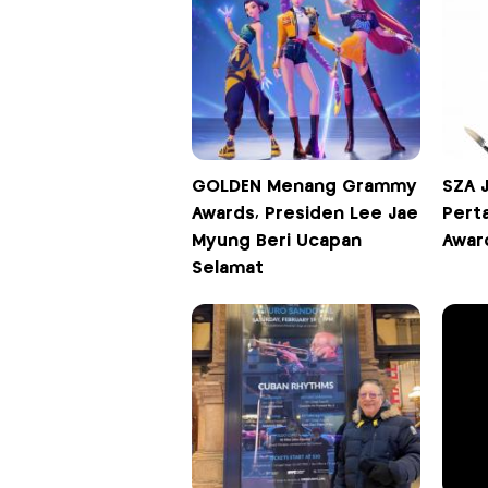
GOLDEN Menang Grammy
SZA 
Awards, Presiden Lee Jae
Pert
Myung Beri Ucapan
Awar
Selamat