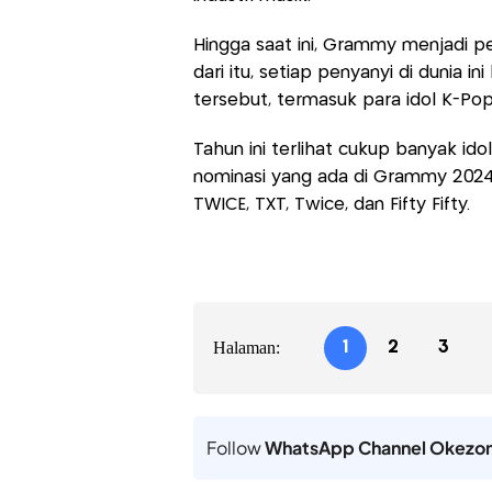
Hingga saat ini, Grammy menjadi pe
dari itu, setiap penyanyi di duni
tersebut, termasuk para idol K-Pop
Tahun ini terlihat cukup banyak id
nominasi yang ada di Grammy 2024.
TWICE, TXT, Twice, dan Fifty Fifty.
Halaman:
1
2
3
Follow
WhatsApp Channel Okezo