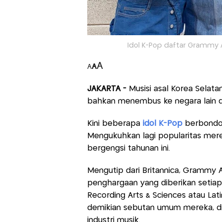
Idol K-Pop daftar Grammy A
A
A
A
JAKARTA -
Musisi asal Korea Selatan
bahkan menembus ke negara lain d
Kini beberapa
idol K-Pop
berbondo
Mengukuhkan lagi popularitas mere
bergengsi tahunan ini.
Mengutip dari Britannica, Grammy 
penghargaan yang diberikan setiap
Recording Arts & Sciences atau La
demikian sebutan umum mereka, di
industri musik.