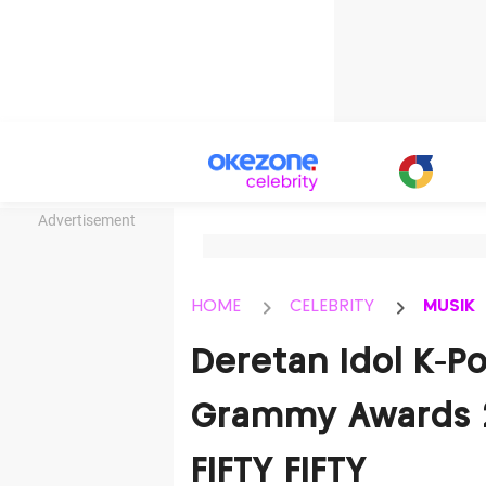
Advertisement
HOME
CELEBRITY
MUSIK
Deretan Idol K-P
Grammy Awards 2
FIFTY FIFTY