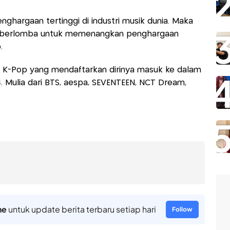
nghargaan tertinggi di industri musik dunia. Maka
a ini berlomba untuk memenangkan penghargaan
.
ol K-Pop yang mendaftarkan dirinya masuk ke dalam
 Mulia dari BTS, aespa, SEVENTEEN, NCT Dream,
ne
untuk update berita terbaru setiap hari
Follow