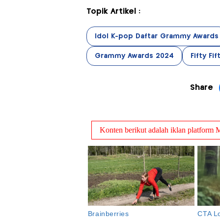
Topik Artikel :
Idol K-pop Daftar Grammy Awards
Grammy Awards 2024
Fifty Fif
Share