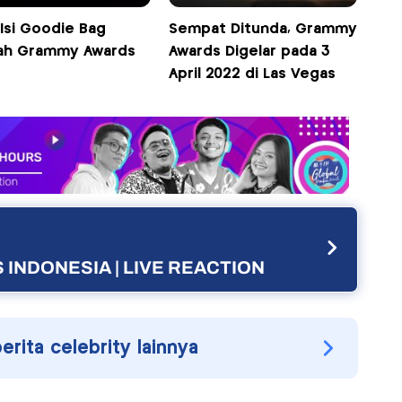
 Isi Goodie Bag
Sempat Ditunda, Grammy
h Grammy Awards
Awards Digelar pada 3
April 2022 di Las Vegas
 INDONESIA | LIVE REACTION
berita celebrity lainnya