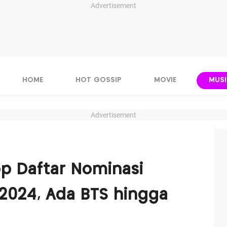
Advertisement
HOME
HOT GOSSIP
MOVIE
MUSI
Advertisement
op Daftar Nominasi
024, Ada BTS hingga