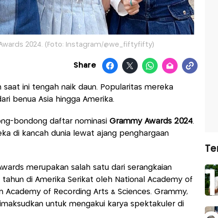
wards 2024. (Foto: Instagram/@we_fiftyfifty)
Share
 saat ini tengah naik daun. Popularitas mereka
ari benua Asia hingga Amerika.
ng-bondong daftar nominasi
Grammy Awards 2024
.
ka di kancah dunia lewat ajang penghargaan
Te
Awards merupakan salah satu dari serangkaian
 tahun di Amerika Serikat oleh National Academy of
tin Academy of Recording Arts & Sciences. Grammy,
maksudkan untuk mengakui karya spektakuler di