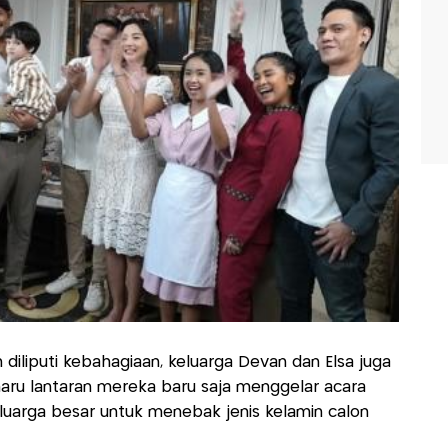
h diliputi kebahagiaan, keluarga Devan dan Elsa juga
aru lantaran mereka baru saja menggelar acara
eluarga besar untuk menebak jenis kelamin calon