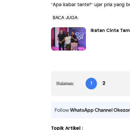
"Apa kabar tante?" ujar pria yang
BACA JUGA:
Ikatan Cinta Tama
Halaman:
1
2
Follow
WhatsApp Channel Okezo
Topik Artikel :