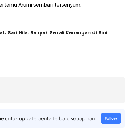
 bertemu Arumi sembari tersenyum.
t, Sari Nila: Banyak Sekali Kenangan di Sini
ne
untuk update berita terbaru setiap hari
Follow