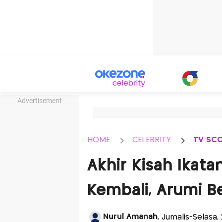
Advertisement
HOME
CELEBRITY
TV SC
Akhir Kisah Ikata
Kembali, Arumi B
Nurul Amanah
, Jurnalis-Selasa