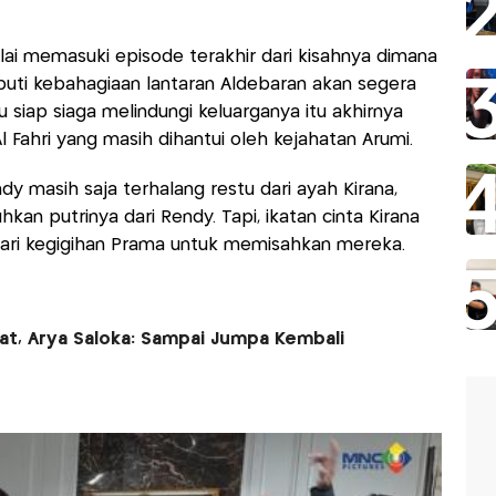
ai memasuki episode terakhir dari kisahnya dimana
iliputi kebahagiaan lantaran Aldebaran akan segera
 siap siaga melindungi keluarganya itu akhirnya
l Fahri yang masih dihantui oleh kejahatan Arumi.
ndy masih saja terhalang restu dari ayah Kirana,
an putrinya dari Rendy. Tapi, ikatan cinta Kirana
ari kegigihan Prama untuk memisahkan mereka.
at, Arya Saloka: Sampai Jumpa Kembali