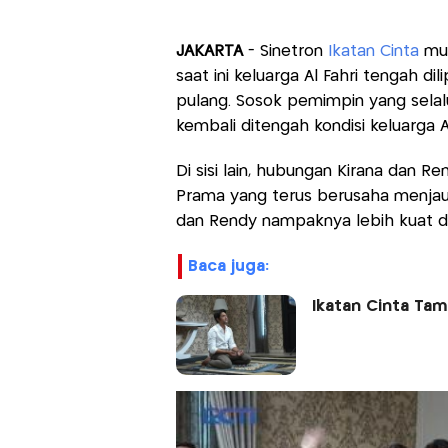
JAKARTA
- Sinetron
Ikatan Cinta
mul
saat ini keluarga Al Fahri tengah d
pulang. Sosok pemimpin yang selalu
kembali ditengah kondisi keluarga A
Di sisi lain, hubungan Kirana dan Re
Prama yang terus berusaha menjauhk
dan Rendy nampaknya lebih kuat d
baca juga:
Ikatan Cinta Tam