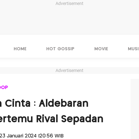
Advertisement
HOME
HOT GOSSIP
MOVIE
MUSI
Advertisement
OOP
n Cinta : Aldebaran
ertemu Rival Sepadan
, 23 Januari 2024 |20:56 WIB