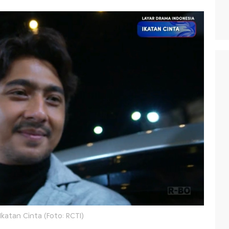
 Ikatan Cinta (Foto: RCTI)