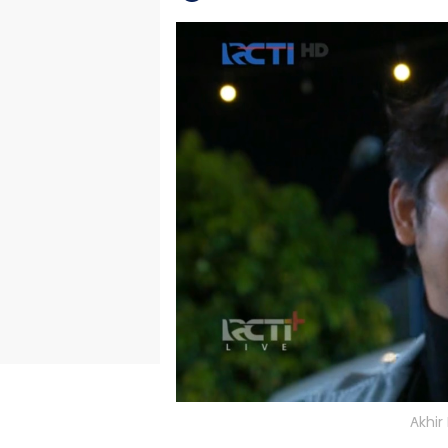
Akhir