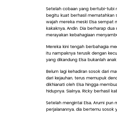
Setelah cobaan yang bertubi-tubi 
begitu kuat berhasil mematahkan s
wajah mereka meski Elsa sempat m
kakaknya, Andin. Dia berharap dua o
merayakan kebahagiaan menyambut 
Mereka kini tengah berbahagia me
itu nampaknya terusik dengan kec
yang dikandung Elsa bukanlah anak
Belum lagi kehadiran sosok dari mas
dari kejauhan, terus memupuk dend
dikhianati oleh Elsa hingga membu
hidupnya. Sialnya, Ricky berhasil k
Setelah mengintai Elsa, Arumi pun 
perjalanannya, dia bertemu sosok y