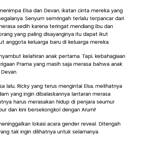
menimpa Elsa dan Devan, ikatan cinta mereka yang
egalanya. Senyum semringah terlalu terpancar dari
erasa sedih karena teringat mendiang ibu dan
rang yang paling disayanginya itu dapat ikut
anggota keluarga baru di keluarga mereka.
nyambut kelahiran anak pertama. Tapi, kebahagiaan
urigaan Prama yang masih saja merasa bahwa anak
 Devan.
a lalu, Ricky yang terus mengintai Elsa, melihatnya
am yang ingin dibalaskannya lantaran merasa
atnya harus merasakan hidup di penjara seumur
abur dan kini bersekongkol dengan Arumi!
meninggalkan lokasi acara gender reveal. Ditengah
ang tak ingin dilihatnya untuk selamanya.