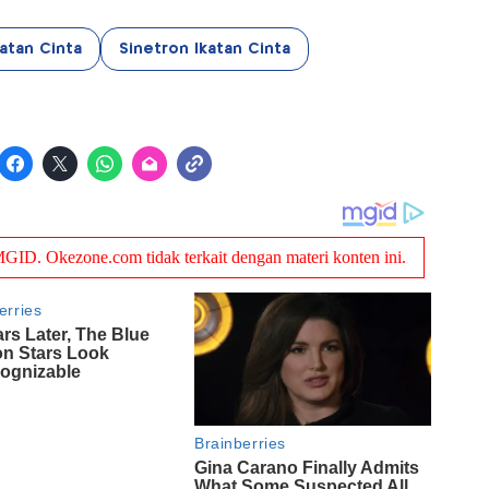
katan Cinta
Sinetron Ikatan Cinta