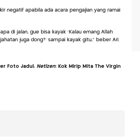
kir negatif apabila ada acara pengajian yang ramai
u apa di jalan, gue bisa kayak 'Kalau emang Allah
jahatan juga dong?' sampai kayak gitu," beber Ari.
er Foto Jadul,
Netizen
: Kok Mirip Mita The Virgin