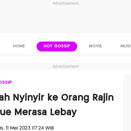
Advertisement
HOME
HOT GOSSIP
MOVIE
MUSI
Advertisement
OSSIP
ah Nyinyir ke Orang Rajin
 Gue Merasa Lebay
is, 11 Mei 2023 |17:24 WIB