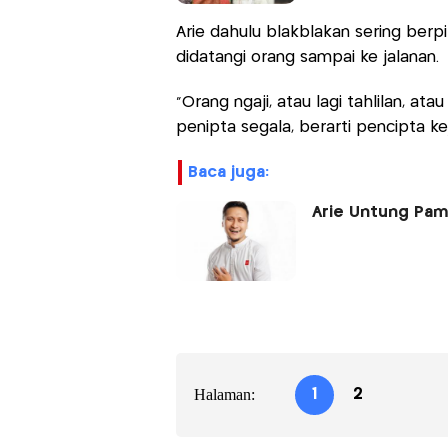
Arie dahulu blakblakan sering berpi
didatangi orang sampai ke jalanan.
"Orang ngaji, atau lagi tahlilan, ata
penipta segala, berarti pencipta ke
baca juga:
Arie Untung Pam
Halaman:
1
2