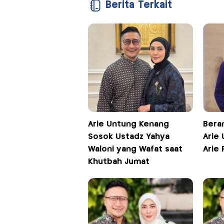
Berita Terkait
Arie Untung Kenang
Beran
Sosok Ustadz Yahya
Arie
Waloni yang Wafat saat
Arie
Khutbah Jumat