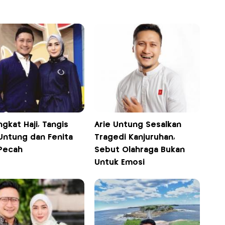
gkat Haji, Tangis
Arie Untung Sesalkan
 Untung dan Fenita
Tragedi Kanjuruhan,
 Pecah
Sebut Olahraga Bukan
Untuk Emosi