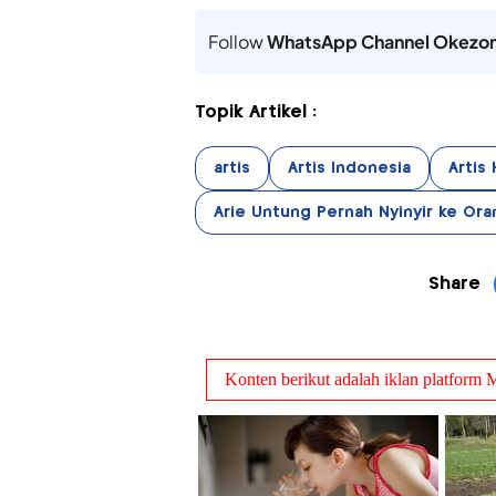
Follow
WhatsApp Channel Okezo
Topik Artikel :
artis
Artis Indonesia
Artis 
Arie Untung Pernah Nyinyir ke Ora
Share