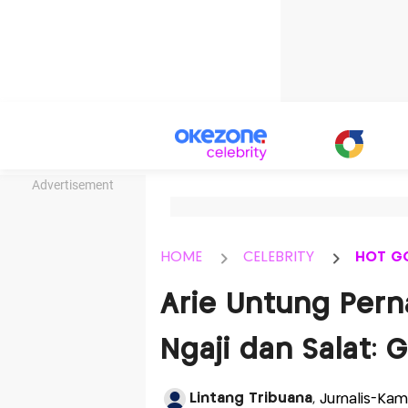
Advertisement
HOME
CELEBRITY
HOT G
Arie Untung Pern
Ngaji dan Salat:
Lintang Tribuana
, Jurnalis-Kam