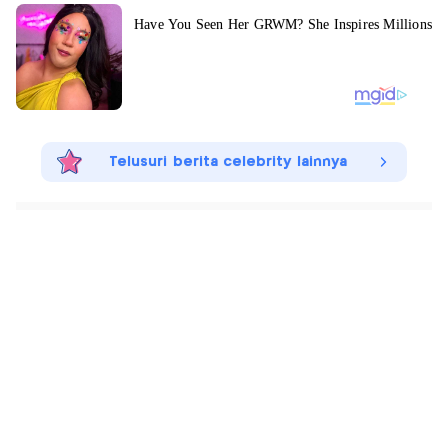
Telusuri berita celebrity lainnya