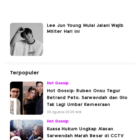
Lee Jun Young Mulai Jalani Wajib
Militer Hari Ini
Terpopuler
Hot Gossip
Hot Gossip: Ruben Onsu Tegur
Betrand Peto, Sarwendah dan Gio
Tak Lagi Umbar Kemesraan
06 Agustus 2026 WIB
Hot Gossip
Kuasa Hukum Ungkap Alasan
Sarwendah Marah Besar di CCTV