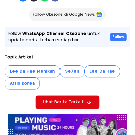
Follow Okezone di Google News
Follow
WhatsApp Channel Okezone
untuk
Follow
update berita terbaru setiap hari
Topik Artikel :
Lee Da Hae Menikah
Se7en
Lee Da Hae
Artis Korea
Lihat Berita Terkait