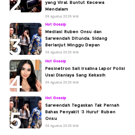
yang Viral, Buntut Kecewa
Mendalam
06 Agustus 2026 WIB
Hot Gossip
Mediasi Ruben Onsu dan
Sarwendah Ditunda, Sidang
Berlanjut Minggu Depan
06 Agustus 2026 WIB
Hot Gossip
Pesinetron Sali Irsalina Lapor Polisi
Usai Dianiaya Sang Kekasih
06 Agustus 2026 WIB
Hot Gossip
Sarwendah Tegaskan Tak Pernah
Bahas Penyakit '3 Huruf' Ruben
Onsu
06 Agustus 2026 WIB