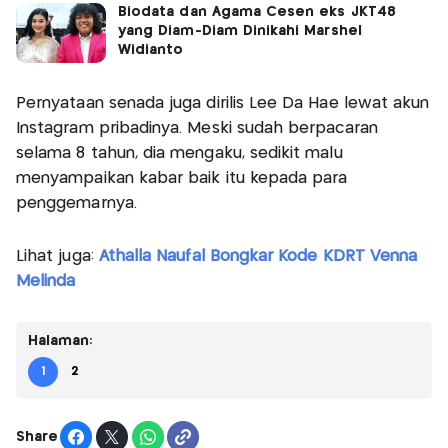
Biodata dan Agama Cesen eks JKT48
yang Diam-Diam Dinikahi Marshel
Widianto
Pernyataan senada juga dirilis Lee Da Hae lewat akun
Instagram pribadinya. Meski sudah berpacaran
selama 8 tahun, dia mengaku, sedikit malu
menyampaikan kabar baik itu kepada para
penggemarnya.
Lihat juga:
Athalla Naufal Bongkar Kode KDRT Venna
Melinda
Halaman:
1
2
Share