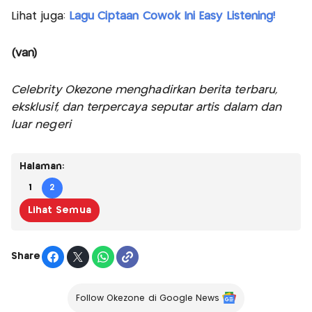
Lihat juga:
Lagu Ciptaan Cowok Ini Easy Listening!
(van)
Celebrity Okezone menghadirkan berita terbaru,
eksklusif, dan terpercaya seputar artis dalam dan
luar negeri
Halaman:
1
2
Lihat Semua
Share
Follow Okezone di Google News