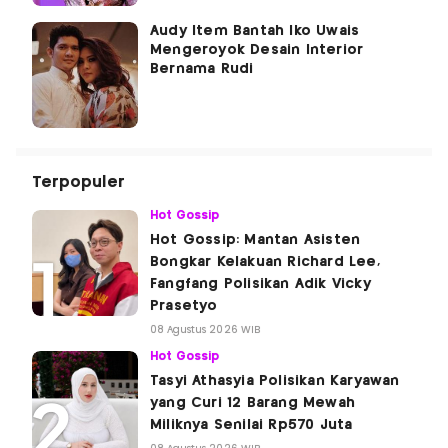
Audy Item Bantah Iko Uwais
Mengeroyok Desain Interior
Bernama Rudi
Terpopuler
Hot Gossip
Hot Gossip: Mantan Asisten
Bongkar Kelakuan Richard Lee,
Fangfang Polisikan Adik Vicky
Prasetyo
08 Agustus 2026 WIB
Hot Gossip
Tasyi Athasyia Polisikan Karyawan
yang Curi 12 Barang Mewah
Miliknya Senilai Rp570 Juta