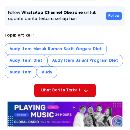
Follow
WhatsApp Channel Okezone
untuk
Follow
update berita terbaru setiap hari
Topik Artikel :
Audy Item Masuk Rumah Sakit Gegara Diet
Audy Item Diet
Audy Item Jalani Program Diet
Audy Item
Audy
Lihat Berita Terkait