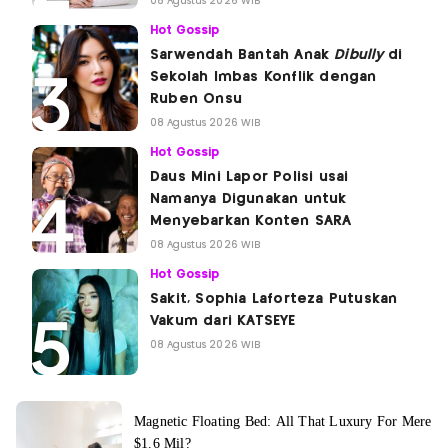
08 Agustus 2026 WIB
Hot Gossip
Sarwendah Bantah Anak
Dibully
di
Sekolah Imbas Konflik dengan
Ruben Onsu
08 Agustus 2026 WIB
Hot Gossip
Daus Mini Lapor Polisi usai
Namanya Digunakan untuk
Menyebarkan Konten SARA
08 Agustus 2026 WIB
Hot Gossip
Sakit, Sophia Laforteza Putuskan
Vakum dari KATSEYE
08 Agustus 2026 WIB