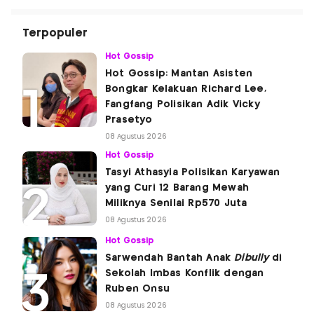
Terpopuler
Hot Gossip
Hot Gossip: Mantan Asisten
Bongkar Kelakuan Richard Lee,
Fangfang Polisikan Adik Vicky
Prasetyo
08 Agustus 2026
Hot Gossip
Tasyi Athasyia Polisikan Karyawan
yang Curi 12 Barang Mewah
Miliknya Senilai Rp570 Juta
08 Agustus 2026
Hot Gossip
Sarwendah Bantah Anak
Dibully
di
Sekolah Imbas Konflik dengan
Ruben Onsu
08 Agustus 2026