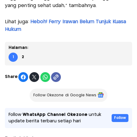
yang penting sehat udah," tambahnya.
Lihat juga:
Heboh! Ferry Irawan Belum Tunjuk Kuasa
Hukum
Halaman:
1
2
Share
Follow Okezone di Google News
Follow
WhatsApp Channel Okezone
untuk
Follow
update berita terbaru setiap hari