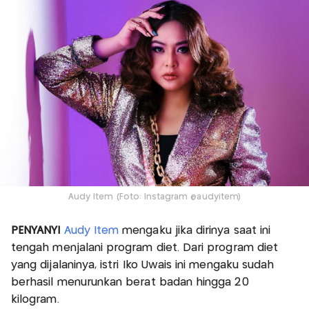
Audy Item (Foto: Instagram @audyitem)
PENYANYI
Audy Item
mengaku jika dirinya saat ini
tengah menjalani program diet. Dari program diet
yang dijalaninya, istri Iko Uwais ini mengaku sudah
berhasil menurunkan berat badan hingga 20
kilogram.