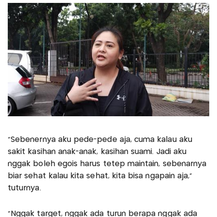
"Sebenernya aku pede-pede aja, cuma kalau aku
sakit kasihan anak-anak, kasihan suami. Jadi aku
nggak boleh egois harus tetep maintain, sebenarnya
biar sehat kalau kita sehat, kita bisa ngapain aja,"
tuturnya.
"Nggak target, nggak ada turun berapa nggak ada