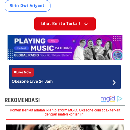
Ririn Dwi Ariyanti
Lihat Berita Terkait
Live Now
Okezone Live 24 Jam