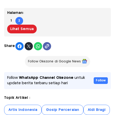
Halaman:
1
2
Lihat Semua
Share
Follow Okezone di Google News
Follow
WhatsApp Channel Okezone
untuk
Follow
update berita terbaru setiap hari
Topik Artikel :
Artis Indonesia
Gosip Perceraian
Aldi Bragi