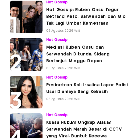
Hot Gossip
Hot Gossip: Ruben Onsu Tegur
Betrand Peto, Sarwendah dan Gio
Tak Lagi Umbar Kemesraan
06 Agustus 2026 WIB
Hot Gossip
Mediasi Ruben Onsu dan
Sarwendah Ditunda, Sidang
Berlanjut Minggu Depan
06 Agustus 2026 WIB
Hot Gossip
Pesinetron Sali Irsalina Lapor Polisi
Usai Dianiaya Sang Kekasih
06 Agustus 2026 WIB
Hot Gossip
Kuasa Hukum Ungkap Alasan
Sarwendah Marah Besar di CCTV
yang Viral, Buntut Kecewa