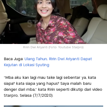
Ririn Dwi Ariyanti (Foto: Youtube Starpro)
Baca Juga:
Ulang Tahun, Ririn Dwi Ariyanti Dapat
Kejutan di Lokasi Syuting
"Mba aku kan lagi mau take lagi sebentar ya, kata
siapa? kata siapa yang hapus? Saya malah baru
denger dari mba," kata Ririn seperti dikutip dari video
Starpro, Selasa (7/7/2020).