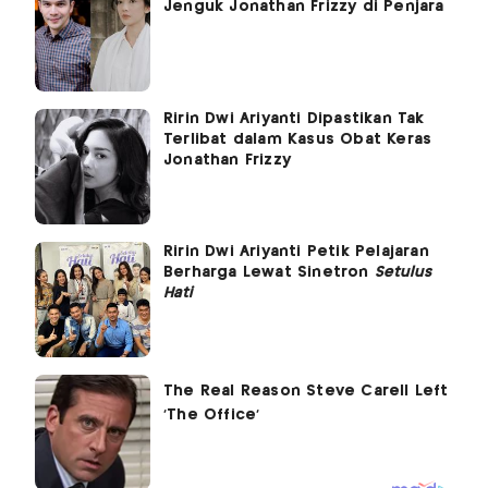
Jenguk Jonathan Frizzy di Penjara
Ririn Dwi Ariyanti Dipastikan Tak
Terlibat dalam Kasus Obat Keras
Jonathan Frizzy
Ririn Dwi Ariyanti Petik Pelajaran
Berharga Lewat Sinetron
Setulus
Hati