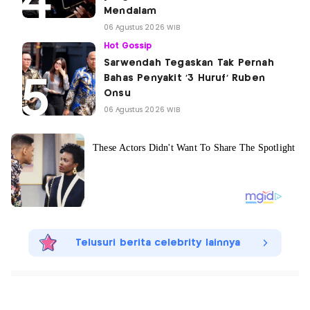
Mendalam
06 Agustus 2026 WIB
Hot Gossip
Sarwendah Tegaskan Tak Pernah
Bahas Penyakit '3 Huruf' Ruben
Onsu
06 Agustus 2026 WIB
Telusuri berita celebrity lainnya