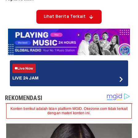
Lihat Berita Terkait
Live Now
LIVE 24 JAM