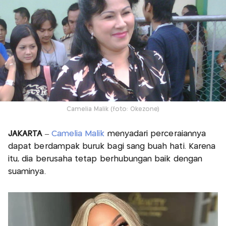
Camelia Malik (foto: Okezone)
JAKARTA
–
Camelia Malik
menyadari perceraiannya
dapat berdampak buruk bagi sang buah hati. Karena
itu, dia berusaha tetap berhubungan baik dengan
suaminya.