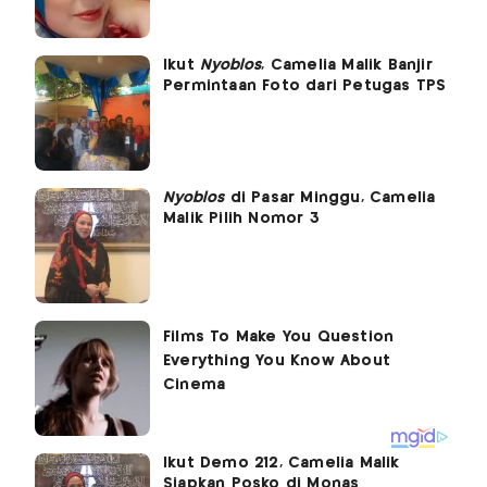
Ikut
Nyoblos
, Camelia Malik Banjir
Permintaan Foto dari Petugas TPS
Nyoblos
di Pasar Minggu, Camelia
Malik Pilih Nomor 3
Ikut Demo 212, Camelia Malik
Siapkan Posko di Monas