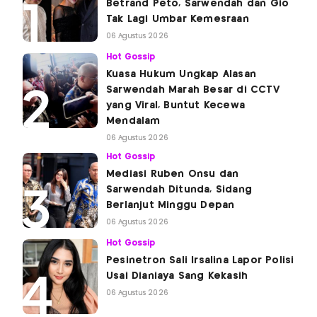
Betrand Peto, Sarwendah dan Gio
Tak Lagi Umbar Kemesraan
06 Agustus 2026
Hot Gossip
Kuasa Hukum Ungkap Alasan
Sarwendah Marah Besar di CCTV
yang Viral, Buntut Kecewa
Mendalam
06 Agustus 2026
Hot Gossip
Mediasi Ruben Onsu dan
Sarwendah Ditunda, Sidang
Berlanjut Minggu Depan
06 Agustus 2026
Hot Gossip
Pesinetron Sali Irsalina Lapor Polisi
Usai Dianiaya Sang Kekasih
06 Agustus 2026