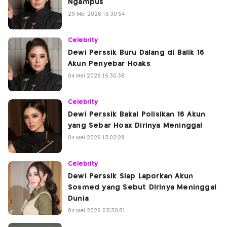
Ngampus
29 Mei 2026 15:30:54
Celebrity
Dewi Perssik Buru Dalang di Balik 16
Akun Penyebar Hoaks
04 Mei 2026 15:30:38
Celebrity
Dewi Perssik Bakal Polisikan 16 Akun
yang Sebar Hoax Dirinya Meninggal
04 Mei 2026 13:02:28
Celebrity
Dewi Perssik Siap Laporkan Akun
Sosmed yang Sebut Dirinya Meninggal
Dunia
04 Mei 2026 05:30:51