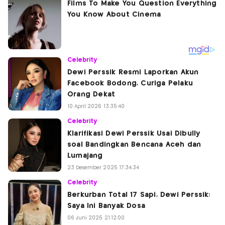
Celebrity
Dewi Perssik Resmi Laporkan Akun
Facebook Bodong, Curiga Pelaku
Orang Dekat
10 April 2026 13:35:40
Celebrity
Klarifikasi Dewi Perssik Usai Dibully
soal Bandingkan Bencana Aceh dan
Lumajang
23 Desember 2025 17:34:34
Celebrity
Berkurban Total 17 Sapi, Dewi Perssik:
Saya Ini Banyak Dosa
06 Juni 2025 21:12:00