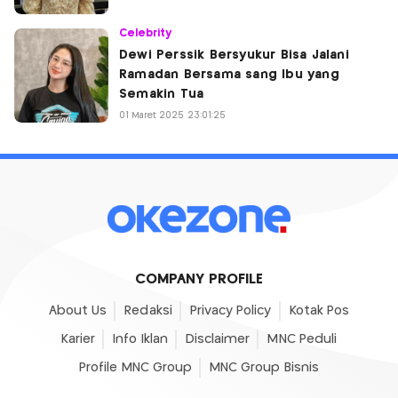
Celebrity
Dewi Perssik Bersyukur Bisa Jalani
Ramadan Bersama sang Ibu yang
Semakin Tua
01 Maret 2025 23:01:25
COMPANY PROFILE
About Us
Redaksi
Privacy Policy
Kotak Pos
Karier
Info Iklan
Disclaimer
MNC Peduli
Profile MNC Group
MNC Group Bisnis