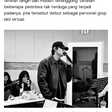
terlihat dingin dan mudah tersinggung. Setelah
beberapa peristiwa tak terduga yang terjadi
padanya, pria tersebut debut sebagai personel grup
idol virtual.