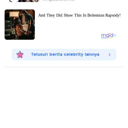
Telusuri berita celebrity lainnya