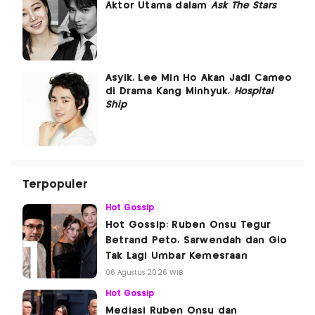
Aktor Utama dalam
Ask The Stars
Asyik, Lee Min Ho Akan Jadi Cameo
di Drama Kang Minhyuk,
Hospital
Ship
Terpopuler
Hot Gossip
Hot Gossip: Ruben Onsu Tegur
Betrand Peto, Sarwendah dan Gio
Tak Lagi Umbar Kemesraan
06 Agustus 2026 WIB
Hot Gossip
Mediasi Ruben Onsu dan