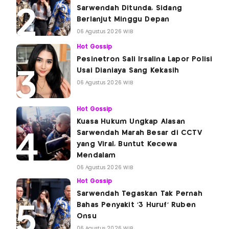
Sarwendah Ditunda, Sidang
Berlanjut Minggu Depan
06 Agustus 2026 WIB
Hot Gossip
Pesinetron Sali Irsalina Lapor Polisi
Usai Dianiaya Sang Kekasih
06 Agustus 2026 WIB
Hot Gossip
Kuasa Hukum Ungkap Alasan
Sarwendah Marah Besar di CCTV
yang Viral, Buntut Kecewa
Mendalam
06 Agustus 2026 WIB
Hot Gossip
Sarwendah Tegaskan Tak Pernah
Bahas Penyakit '3 Huruf' Ruben
Onsu
06 Agustus 2026 WIB