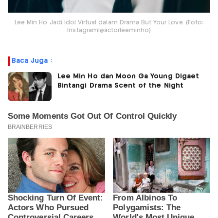
Lee Min Ho Jadi Idol Virtual dalam Drama But Your Love. (Foto:
Instagram|@actorleeminho)
Baca Juga :
Lee Min Ho dan Moon Ga Young Digaet
Bintangi Drama Scent of the Night