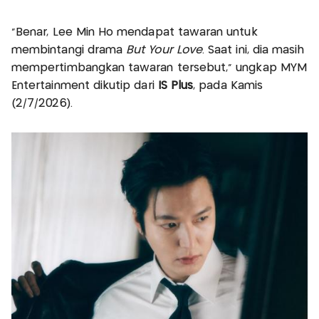
“Benar, Lee Min Ho mendapat tawaran untuk
membintangi drama
But Your Love
. Saat ini, dia masih
mempertimbangkan tawaran tersebut,” ungkap MYM
Entertainment dikutip dari
IS Plus
, pada Kamis
(2/7/2026).