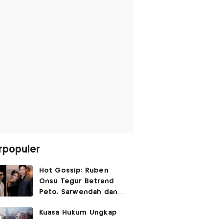
rpopuler
Hot Gossip: Ruben
Onsu Tegur Betrand
Peto, Sarwendah dan
Gio Tak Lagi Umbar
Kuasa Hukum Ungkap
Kemesraan