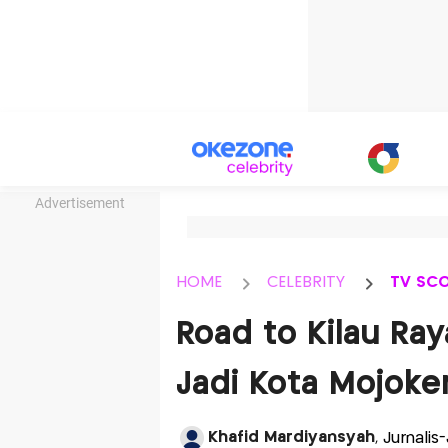
Advertisement
HOME
CELEBRITY
TV SC
Road to Kilau Ra
Jadi Kota Mojoke
Khafid Mardiyansyah
, Jurnali