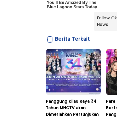
Follow Ok
News
Berita Terkait
Panggung Kilau Raya 34
Para 
Tahun MNCTV akan
Bert
Dimeriahkan Pertunjukan
Pang