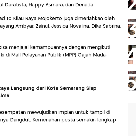
nul Daratista, Happy Asmara, dan Denada
ad to Kilau Raya Mojokerto juga dimeriahkan oleh
yang Ambyar, Zainul, Jessica Novalina, Dike Sabrina,
bisa menjajal kemampuannya dengan mengikuti
i di Mall Pelayanan Publik (MPP) Gajah Mada,
 Raya Langsung dari Kota Semarang Siap
Lima
erkesempatan mewujudkan impian untuk tampil di
nya Dangdut. Kemeriahan pesta semakin lengkap