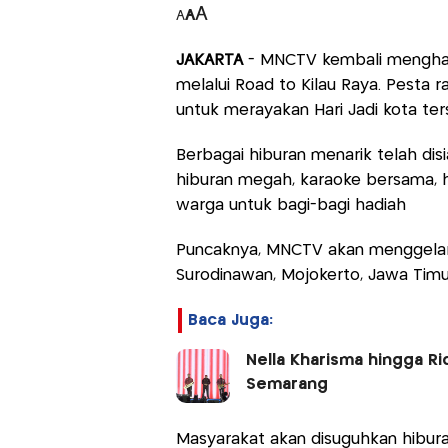
A
A
A
JAKARTA
- MNCTV kembali menghad
melalui Road to Kilau Raya. Pesta r
untuk merayakan Hari Jadi kota ter
Berbagai hiburan menarik telah di
hiburan megah, karaoke bersama, h
warga untuk bagi-bagi hadiah
Puncaknya, MNCTV akan menggelar 
Surodinawan, Mojokerto, Jawa Timur
Baca Juga:
Nella Kharisma hingga R
Semarang
Masyarakat akan disuguhkan hibur