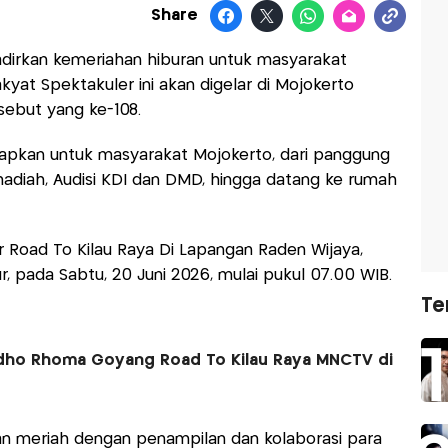
Share
irkan kemeriahan hiburan untuk masyarakat
akyat Spektakuler ini akan digelar di Mojokerto
sebut yang ke-108.
siapkan untuk masyarakat Mojokerto, dari panggung
adiah, Audisi KDI dan DMD, hingga datang ke rumah
Road To Kilau Raya Di Lapangan Raden Wijaya,
, pada Sabtu, 20 Juni 2026, mulai pukul 07.00 WIB.
Te
idho Rhoma Goyang Road To Kilau Raya MNCTV di
an meriah dengan penampilan dan kolaborasi para