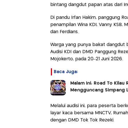
bintang dangdut papan atas dari I
Di pandu Irfan Hakim, panggung Ro
penampilan Wina KDI, Vanny KSB, Ma
dan Ferdians.
Warga yang punya bakat dangdut 
Audisi KDI dan DMD Panggung Rezek
Mojokerto, pada 20–21 Juni 2026.
Baca Juga:
Malam Ini, Road To Kilau
Mengguncang Simpang 
Melalui audisi ini, para peserta b
layar kaca bersama MNCTV, Rumah
dengan DMD Tok Tok Rezeki.