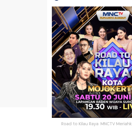
Road to Kilau Raya: MNCTV Meriahka