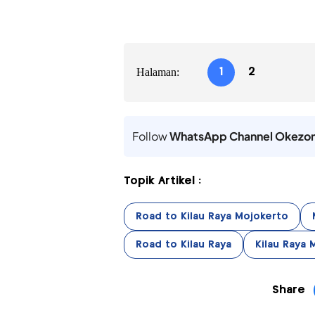
Halaman:
1
2
Follow
WhatsApp Channel Okezo
Topik Artikel :
Road to Kilau Raya Mojokerto
Road to Kilau Raya
Kilau Raya
Share