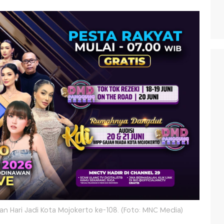
n Hari Jadi Kota Mojokerto ke-108. (Foto: MNC Media)