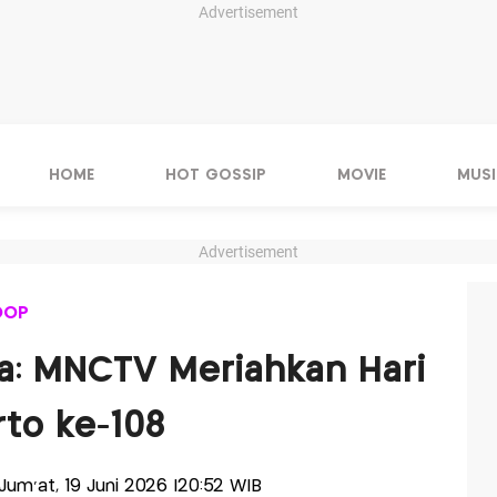
Advertisement
HOME
HOT GOSSIP
MOVIE
MUSI
Advertisement
OOP
ya: MNCTV Meriahkan Hari
rto ke-108
s-Jum'at, 19 Juni 2026 |20:52 WIB