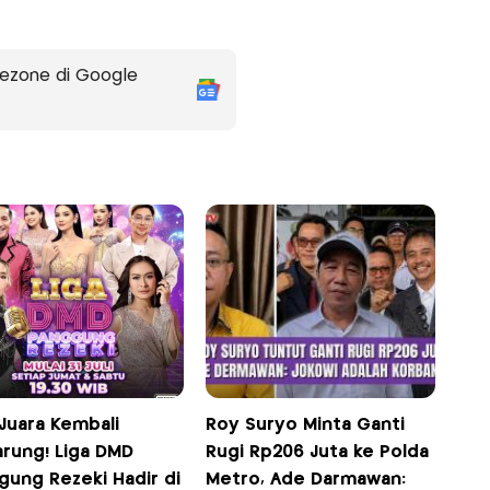
ezone di Google
Juara Kembali
Roy Suryo Minta Ganti
arung! Liga DMD
Rugi Rp206 Juta ke Polda
gung Rezeki Hadir di
Metro, Ade Darmawan: