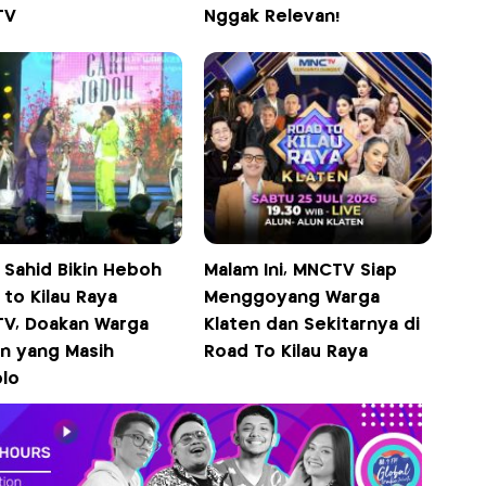
TV
Nggak Relevan!
 Sahid Bikin Heboh
Malam Ini, MNCTV Siap
to Kilau Raya
Menggoyang Warga
V, Doakan Warga
Klaten dan Sekitarnya di
en yang Masih
Road To Kilau Raya
lo