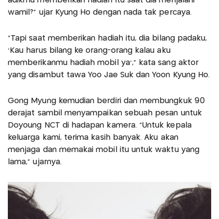
adikmu memberikan hadiah itu saat dia menjalani
wamil?” ujar Kyung Ho dengan nada tak percaya.
“Tapi saat memberikan hadiah itu, dia bilang padaku,
‘Kau harus bilang ke orang-orang kalau aku
memberikanmu hadiah mobil ya’,” kata sang aktor
yang disambut tawa Yoo Jae Suk dan Yoon Kyung Ho.
Gong Myung kemudian berdiri dan membungkuk 90
derajat sambil menyampaikan sebuah pesan untuk
Doyoung NCT di hadapan kamera. “Untuk kepala
keluarga kami, terima kasih banyak. Aku akan
menjaga dan memakai mobil itu untuk waktu yang
lama,” ujarnya.