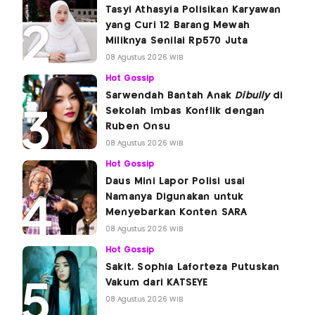
Tasyi Athasyia Polisikan Karyawan
yang Curi 12 Barang Mewah
Miliknya Senilai Rp570 Juta
08 Agustus 2026 WIB
Hot Gossip
Sarwendah Bantah Anak
Dibully
di
Sekolah Imbas Konflik dengan
Ruben Onsu
08 Agustus 2026 WIB
Hot Gossip
Daus Mini Lapor Polisi usai
Namanya Digunakan untuk
Menyebarkan Konten SARA
08 Agustus 2026 WIB
Hot Gossip
Sakit, Sophia Laforteza Putuskan
Vakum dari KATSEYE
08 Agustus 2026 WIB