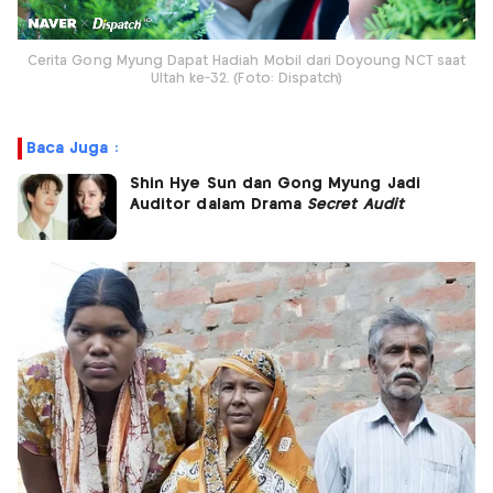
Cerita Gong Myung Dapat Hadiah Mobil dari Doyoung NCT saat
Ultah ke-32. (Foto: Dispatch)
Baca Juga :
Shin Hye Sun dan Gong Myung Jadi
Auditor dalam Drama
Secret Audit