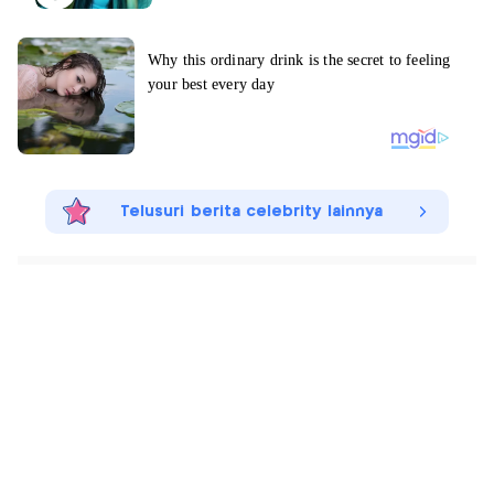
Telusuri berita celebrity lainnya