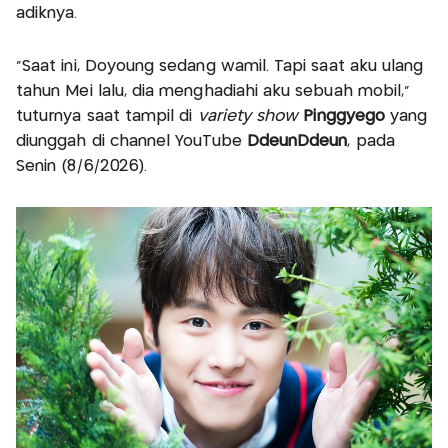
adiknya.
“Saat ini, Doyoung sedang wamil. Tapi saat aku ulang
tahun Mei lalu, dia menghadiahi aku sebuah mobil,”
tuturnya saat tampil di
variety show
Pinggyego
yang
diunggah di channel YouTube
DdeunDdeun
, pada
Senin (8/6/2026).