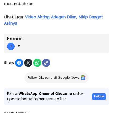
menambahkan.
Lihat juga:
Video Akting Adegan Dilan, Mirip Banget
Aslinya
Halaman:
1
2
Share
Follow Okezone di Google News
Follow
WhatsApp Channel Okezone
untuk
Follow
update berita terbaru setiap hari