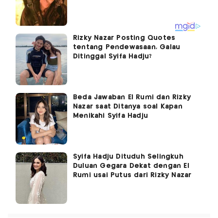
Rizky Nazar Posting Quotes
tentang Pendewasaan, Galau
Ditinggal Syifa Hadju?
Beda Jawaban El Rumi dan Rizky
Nazar saat Ditanya soal Kapan
Menikahi Syifa Hadju
Syifa Hadju Dituduh Selingkuh
Duluan Gegara Dekat dengan El
Rumi usai Putus dari Rizky Nazar