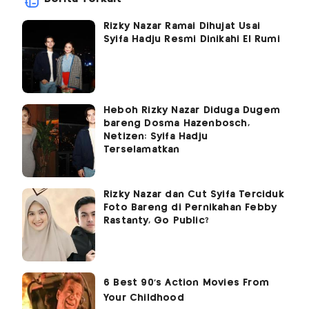
Rizky Nazar Ramai Dihujat Usai
Syifa Hadju Resmi Dinikahi El Rumi
Heboh Rizky Nazar Diduga Dugem
bareng Dosma Hazenbosch,
Netizen: Syifa Hadju
Terselamatkan
Rizky Nazar dan Cut Syifa Terciduk
Foto Bareng di Pernikahan Febby
Rastanty, Go Public?