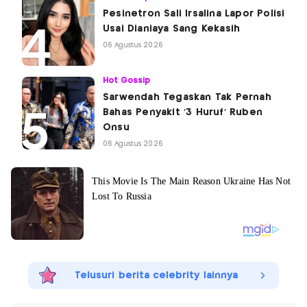
Pesinetron Sali Irsalina Lapor Polisi
Usai Dianiaya Sang Kekasih
06 Agustus 2026
Hot Gossip
Sarwendah Tegaskan Tak Pernah
Bahas Penyakit '3 Huruf' Ruben
Onsu
06 Agustus 2026
Telusuri berita celebrity lainnya