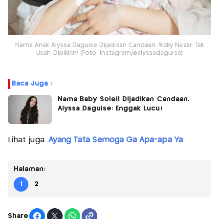
Nama Anak Alyssa Daguise Dijadikan Candaan, Rizky Nazar: Tak
Usah Dipikirin! (Foto: Instagram/@alyssadaguise)
Baca Juga :
Nama Baby Soleil Dijadikan Candaan,
Alyssa Daguise: Enggak Lucu!
Lihat juga:
Ayang Tata Semoga Ga Apa-apa Ya
Halaman:
1
2
Share