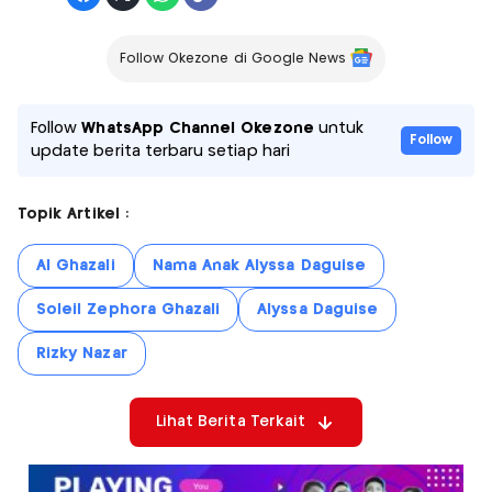
Follow Okezone di Google News
Follow
WhatsApp Channel Okezone
untuk
Follow
update berita terbaru setiap hari
Topik Artikel :
Al Ghazali
Nama Anak Alyssa Daguise
Soleil Zephora Ghazali
Alyssa Daguise
Rizky Nazar
Lihat Berita Terkait