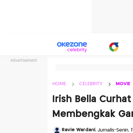
Advertisement
HOME
CELEBRITY
MOVIE
Irish Bella Curha
Membengkak Gara
Ravie Wardani
, Jurnalis-Senin,