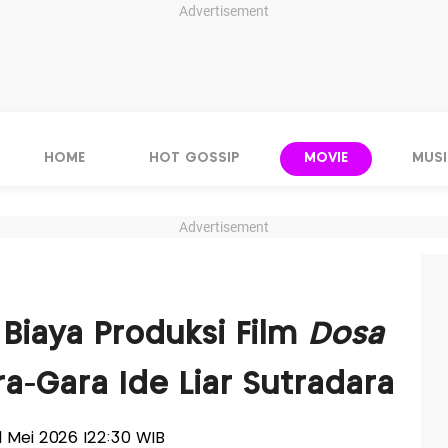
Advertisement
HOME
HOT GOSSIP
MOVIE
MUSI
Advertisement
t Biaya Produksi Film
Dosa
-Gara Ide Liar Sutradara
 11 Mei 2026 |22:30 WIB