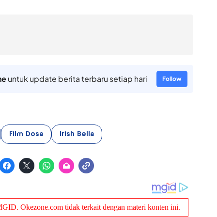
ne
untuk update berita terbaru setiap hari
Follow
Film Dosa
Irish Bella