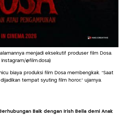
alamannya menjadi eksekutif produser film Dosa.
: Instagram/@film.dosa)
emicu biaya produksi film Dosa membengkak. “Saat
ijadikan tempat syuting film horor,” ujarnya.
Berhubungan Baik dengan Irish Bella demi Anak