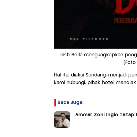
Irish Bella mengungkapkan peng
(Foto
Hal itu, diakui Sondang, menjadi p
kami hubungi, pihak hotel menolak d
Baca Juga:
Ammar Zoni Ingin Tetap 