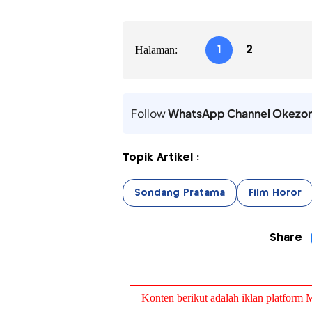
Halaman:
1
2
Follow
WhatsApp Channel Okezo
Topik Artikel :
Sondang Pratama
Film Horor
Share