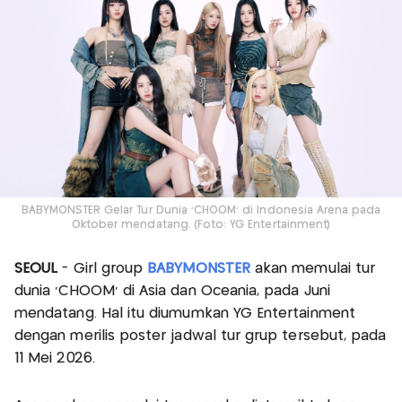
BABYMONSTER Gelar Tur Dunia ‘CHOOM’ di Indonesia Arena pada
Oktober mendatang. (Foto: YG Entertainment)
SEOUL
- Girl group
BABYMONSTER
akan memulai tur
dunia 'CHOOM' di Asia dan Oceania, pada Juni
mendatang. Hal itu diumumkan YG Entertainment
dengan merilis poster jadwal tur grup tersebut, pada
11 Mei 2026.