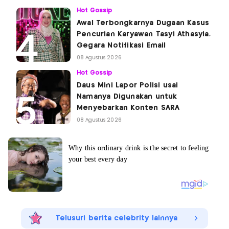
Hot Gossip
Awal Terbongkarnya Dugaan Kasus
Pencurian Karyawan Tasyi Athasyia,
Gegara Notifikasi Email
08 Agustus 2026
Hot Gossip
Daus Mini Lapor Polisi usai
Namanya Digunakan untuk
Menyebarkan Konten SARA
08 Agustus 2026
Telusuri berita celebrity lainnya