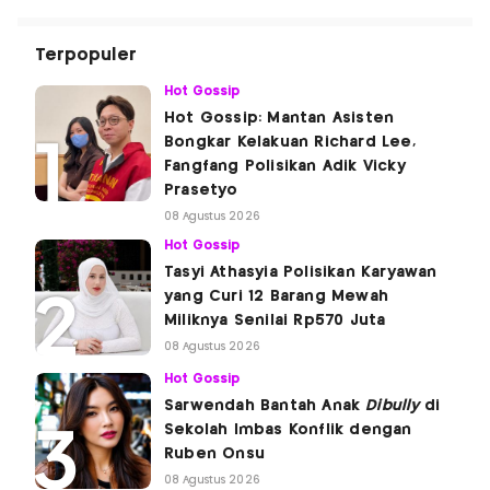
Terpopuler
Hot Gossip
Hot Gossip: Mantan Asisten
Bongkar Kelakuan Richard Lee,
Fangfang Polisikan Adik Vicky
Prasetyo
08 Agustus 2026
Hot Gossip
Tasyi Athasyia Polisikan Karyawan
yang Curi 12 Barang Mewah
Miliknya Senilai Rp570 Juta
08 Agustus 2026
Hot Gossip
Sarwendah Bantah Anak
Dibully
di
Sekolah Imbas Konflik dengan
Ruben Onsu
08 Agustus 2026