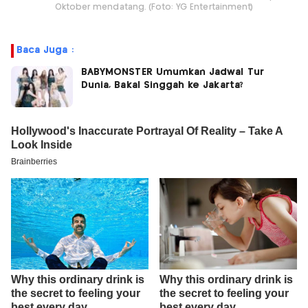
Oktober mendatang. (Foto: YG Entertainment)
Baca Juga :
BABYMONSTER Umumkan Jadwal Tur
Dunia, Bakal Singgah ke Jakarta?