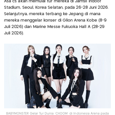
Asa cs akan memulai tur mereka di Jamsil Indoor
Stadium, Seoul, Korea Selatan, pada 26-28 Juni 2026.
Selanjutnya, mereka terbang ke Jepang di mana
mereka menggelar konser di Glion Arena Kobe (8-9
Juli 2026) dan Marine Messe Fukuoka Hall A (28-29
Juli 2026).
BABYMONSTER Gelar Tur Dunia ‘CHOOM’ di Indonesia Arena pada