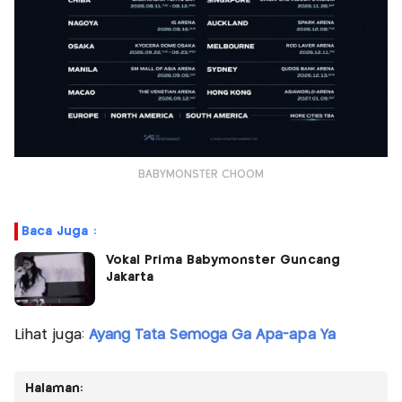
BABYMONSTER CHOOM
Baca Juga :
Vokal Prima Babymonster Guncang
Jakarta
Lihat juga:
Ayang Tata Semoga Ga Apa-apa Ya
Halaman: