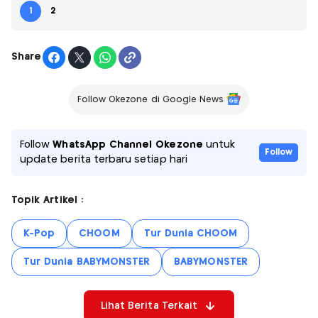
1
2
Share
Follow Okezone di Google News
Follow
WhatsApp Channel Okezone
untuk
Follow
update berita terbaru setiap hari
Topik Artikel :
K-Pop
CHOOM
Tur Dunia CHOOM
Tur Dunia BABYMONSTER
BABYMONSTER
Lihat Berita Terkait