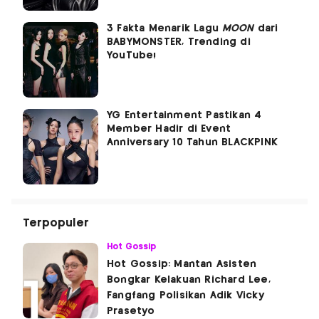
3 Fakta Menarik Lagu
MOON
dari
BABYMONSTER, Trending di
YouTube!
YG Entertainment Pastikan 4
Member Hadir di Event
Anniversary 10 Tahun BLACKPINK
Terpopuler
Hot Gossip
Hot Gossip: Mantan Asisten
Bongkar Kelakuan Richard Lee,
Fangfang Polisikan Adik Vicky
Prasetyo