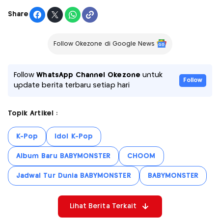
Share
Follow Okezone di Google News
Follow
WhatsApp Channel Okezone
untuk
Follow
update berita terbaru setiap hari
Topik Artikel :
K-Pop
Idol K-Pop
Album Baru BABYMONSTER
CHOOM
Jadwal Tur Dunia BABYMONSTER
BABYMONSTER
Lihat Berita Terkait