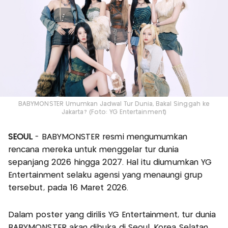
BABYMONSTER Umumkan Jadwal Tur Dunia, Bakal Singgah ke
Jakarta? (Foto: YG Entertainment)
SEOUL
- BABYMONSTER resmi mengumumkan
rencana mereka untuk menggelar tur dunia
sepanjang 2026 hingga 2027. Hal itu diumumkan YG
Entertainment selaku agensi yang menaungi grup
tersebut, pada 16 Maret 2026.
Dalam poster yang dirilis YG Entertainment, tur dunia
BABYMONSTER akan dibuka di Seoul, Korea Selatan.