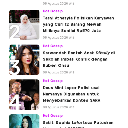
08 Agustus 2026 WIB
Hot Gossip
Tasyi Athasyia Polisikan Karyawan
yang Curi 12 Barang Mewah
Miliknya Senilai Rp570 Juta
08 Agustus 2026 WIB
Hot Gossip
Sarwendah Bantah Anak
Dibully
di
Sekolah Imbas Konflik dengan
Ruben Onsu
08 Agustus 2026 WIB
Hot Gossip
Daus Mini Lapor Polisi usai
Namanya Digunakan untuk
Menyebarkan Konten SARA
08 Agustus 2026 WIB
Hot Gossip
Sakit, Sophia Laforteza Putuskan