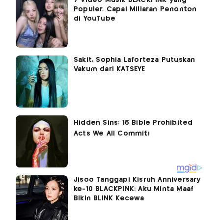
Populer, Capai Miliaran Penonton
di YouTube
Sakit, Sophia Laforteza Putuskan
Vakum dari KATSEYE
Jisoo Tanggapi Kisruh Anniversary
ke-10 BLACKPINK: Aku Minta Maaf
Bikin BLINK Kecewa