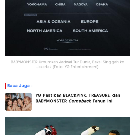
BABYMONSTER Umumkan Jadwal Tur Dunia, Bakal Singgah ke
Jakarta? (Foto: YG Entertainment)
Baca Juga :
YG Pastikan BLACKPINK, TREASURE, dan
BABYMONSTER
Comeback
Tahun Ini