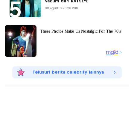
Vakum dari KATSEYE
08 Agustus 2026 WIB
Telusuri berita celebrity lainnya