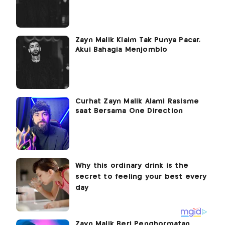
Zayn Malik Klaim Tak Punya Pacar,
Akui Bahagia Menjomblo
Curhat Zayn Malik Alami Rasisme
saat Bersama One Direction
Zayn Malik Beri Penghormatan