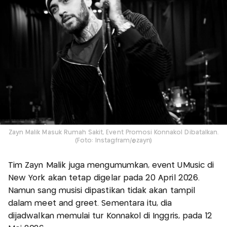
Zayn Malik Masuk Rumah Sakit, Event Promosi Konnakol Dibatalkan.
(Foto: Instagfram/@zayn)
Tim Zayn Malik juga mengumumkan, event UMusic di
New York akan tetap digelar pada 20 April 2026.
Namun sang musisi dipastikan tidak akan tampil
dalam meet and greet. Sementara itu, dia
dijadwalkan memulai tur Konnakol di Inggris, pada 12