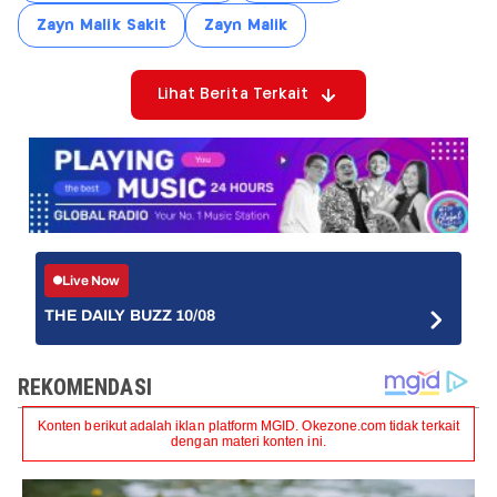
Zayn Malik Sakit
Zayn Malik
Lihat Berita Terkait
Live Now
THE DAILY BUZZ 10/08