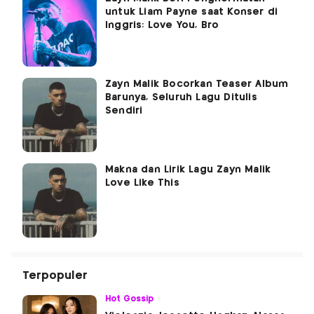
untuk Liam Payne saat Konser di
Inggris: Love You, Bro
Zayn Malik Bocorkan Teaser Album
Barunya, Seluruh Lagu Ditulis
Sendiri
Makna dan Lirik Lagu Zayn Malik
Love Like This
Terpopuler
Hot Gossip