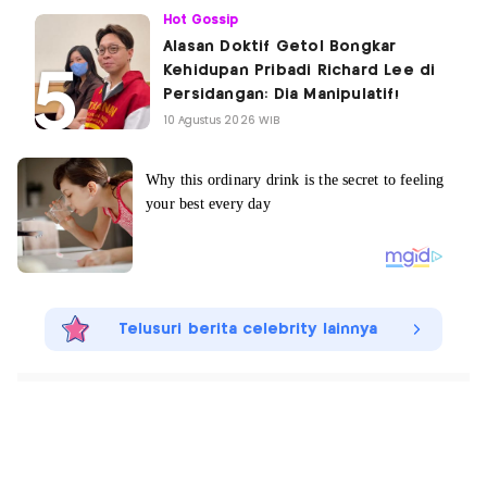
Hot Gossip
Alasan Doktif Getol Bongkar
Kehidupan Pribadi Richard Lee di
Persidangan: Dia Manipulatif!
10 Agustus 2026 WIB
Telusuri berita celebrity lainnya