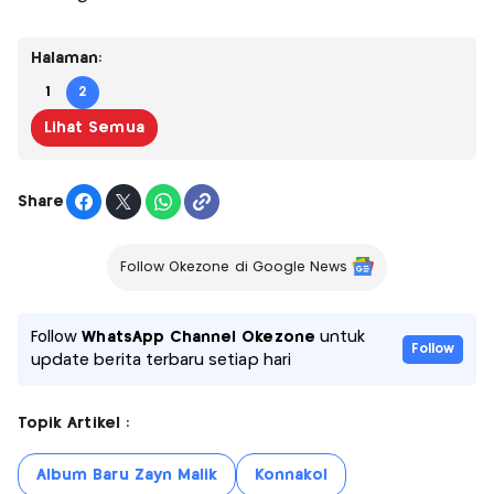
Halaman:
1
2
Lihat Semua
Share
Follow Okezone di Google News
Follow
WhatsApp Channel Okezone
untuk
Follow
update berita terbaru setiap hari
Topik Artikel :
Album Baru Zayn Malik
Konnakol