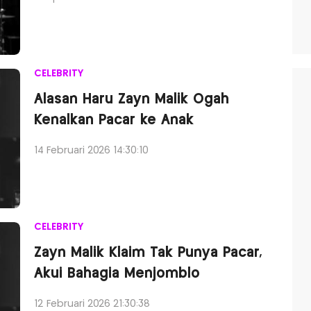
CELEBRITY
Alasan Haru Zayn Malik Ogah
Kenalkan Pacar ke Anak
14 Februari 2026 14:30:10
CELEBRITY
Zayn Malik Klaim Tak Punya Pacar,
Akui Bahagia Menjomblo
12 Februari 2026 21:30:38