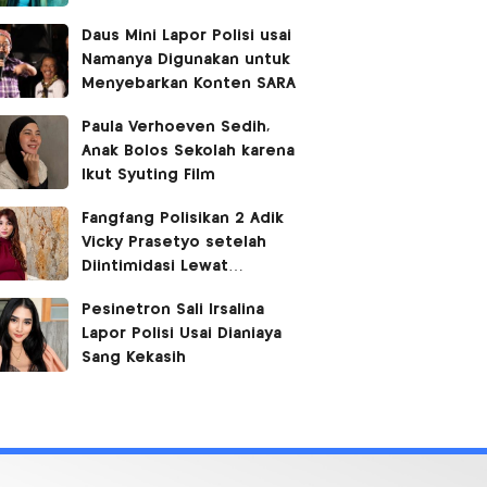
Daus Mini Lapor Polisi usai
Namanya Digunakan untuk
Menyebarkan Konten SARA
Paula Verhoeven Sedih,
Anak Bolos Sekolah karena
Ikut Syuting Film
Fangfang Polisikan 2 Adik
Vicky Prasetyo setelah
Diintimidasi Lewat
Medsos
Pesinetron Sali Irsalina
Lapor Polisi Usai Dianiaya
Sang Kekasih