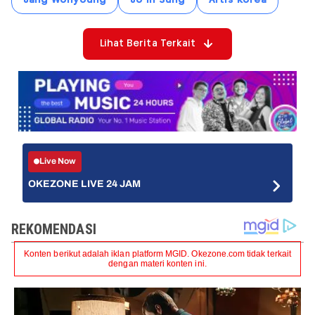
Lihat Berita Terkait
Live Now
OKEZONE LIVE 24 JAM