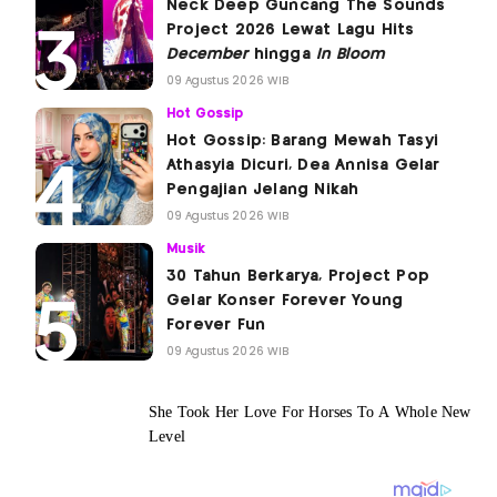
Neck Deep Guncang The Sounds
Project 2026 Lewat Lagu Hits
December
hingga
In Bloom
09 Agustus 2026 WIB
Hot Gossip
Hot Gossip: Barang Mewah Tasyi
Athasyia Dicuri, Dea Annisa Gelar
Pengajian Jelang Nikah
09 Agustus 2026 WIB
Musik
30 Tahun Berkarya, Project Pop
Gelar Konser Forever Young
Forever Fun
09 Agustus 2026 WIB