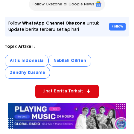
Follow Okezone di Google News
Follow
WhatsApp Channel Okezone
untuk
Follow
update berita terbaru setiap hari
Topik Artikel :
Artis Indonesia
Nabilah OBrien
Zendhy Kusuma
Lihat Berita Terkait