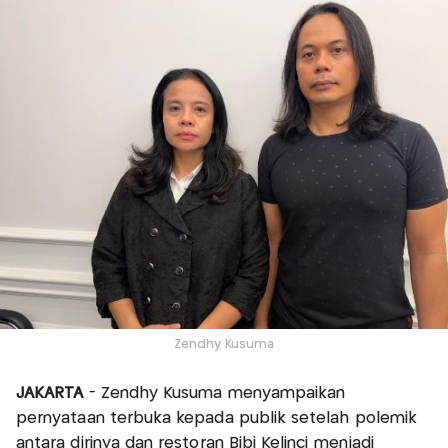
Zendhy Kusuma
JAKARTA
- Zendhy Kusuma menyampaikan
pernyataan terbuka kepada publik setelah polemik
antara dirinya dan restoran Bibi Kelinci menjadi