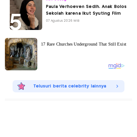
Paula Verhoeven Sedih, Anak Bolos
Sekolah karena Ikut Syuting Film
07 Agustus 2026 WIB
Telusuri berita celebrity lainnya