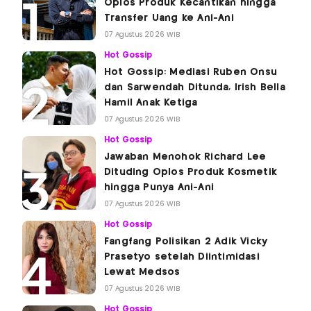
Oplos Produk Kecantikan hingga
Transfer Uang ke Ani-Ani
07 Agustus 2026 WIB
Hot Gossip
Hot Gossip: Mediasi Ruben Onsu
dan Sarwendah Ditunda, Irish Bella
Hamil Anak Ketiga
07 Agustus 2026 WIB
Hot Gossip
Jawaban Menohok Richard Lee
Dituding Oplos Produk Kosmetik
hingga Punya Ani-Ani
07 Agustus 2026 WIB
Hot Gossip
Fangfang Polisikan 2 Adik Vicky
Prasetyo setelah Diintimidasi
Lewat Medsos
07 Agustus 2026 WIB
Hot Gossip