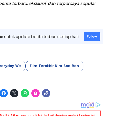
rita terbaru, eksklusif, dan terpercaya seputar
ne
untuk update berita terbaru setiap hari
Follow
veryday We
Film Terakhir Kim Sae Ron