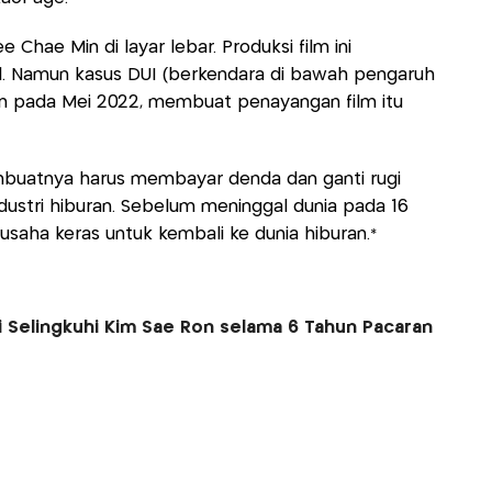
 Chae Min di layar lebar. Produksi film ini
1. Namun kasus DUI (berkendara di bawah pengaruh
n pada Mei 2022, membuat penayangan film itu
buatnya harus membayar denda dan ganti rugi
ndustri hiburan. Sebelum meninggal dunia pada 16
saha keras untuk kembali ke dunia hiburan.*
i Selingkuhi Kim Sae Ron selama 6 Tahun Pacaran