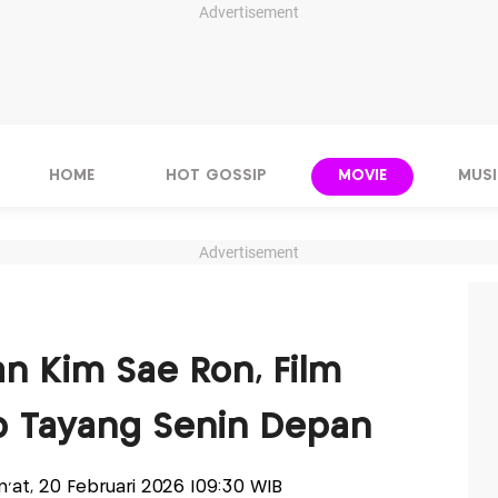
Advertisement
HOME
HOT GOSSIP
MOVIE
MUSI
Advertisement
n Kim Sae Ron, Film
p Tayang Senin Depan
um'at, 20 Februari 2026 |09:30 WIB