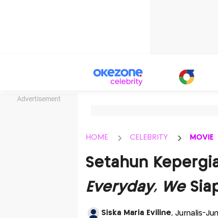
Advertisement
HOME
CELEBRITY
MOVIE
Setahun Kepergia
Everyday, We
Sia
Siska Maria Eviline
, Jurnalis-J