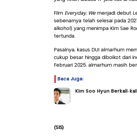
Film
Everyday, We
menjadi debut Lee
sebenarnya telah selesai pada 202
alkohol) yang menimpa Kim Sae Ro
tertunda.
Pasalnya, kasus DUI almarhum mem
cukup besar hingga diboikot dari i
Februari 2025, almarhum masih beru
Baca Juga:
Kim Soo Hyun Berkali-kal
(SIS)