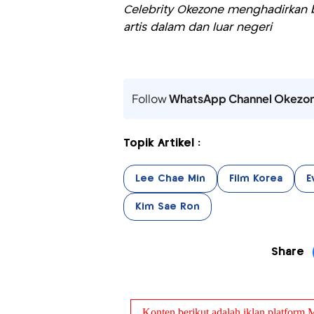
Celebrity Okezone menghadirkan be
artis dalam dan luar negeri
Follow
WhatsApp Channel Okezo
Topik Artikel :
Lee Chae Min
Film Korea
E
Kim Sae Ron
Share