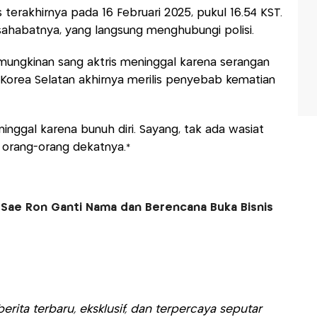
rakhirnya pada 16 Februari 2025, pukul 16.54 KST.
sahabatnya, yang langsung menghubungi polisi.
mungkinan sang aktris meninggal karena serangan
 Korea Selatan akhirnya merilis penyebab kematian
inggal karena bunuh diri. Sayang, tak ada wasiat
k orang-orang dekatnya.*
Sae Ron Ganti Nama dan Berencana Buka Bisnis
rita terbaru, eksklusif, dan terpercaya seputar