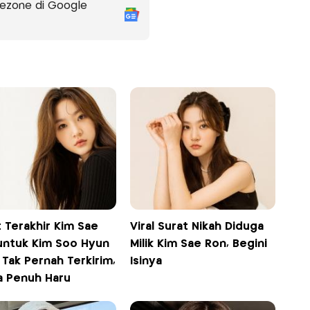
ezone di Google
 Terakhir Kim Sae
Viral Surat Nikah Diduga
untuk Kim Soo Hyun
Milik Kim Sae Ron, Begini
Tak Pernah Terkirim,
Isinya
ya Penuh Haru