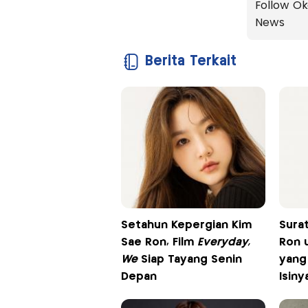
Follow Ok
News
Berita Terkait
Setahun Kepergian Kim
Surat
Sae Ron, Film
Everyday,
Ron 
We
Siap Tayang Senin
yang 
Depan
Isin