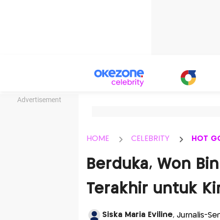
Advertisement
HOME
CELEBRITY
HOT G
Berduka, Won Bi
Terakhir untuk K
Siska Maria Eviline
, Jurnalis-Se