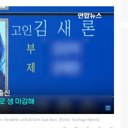
 terakhir untuk Kim Sae Ron. (Foto: Yonhap News)