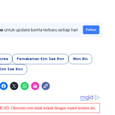
ne
untuk update berita terbaru setiap hari
Follow
Korea
Pemakaman Kim Sae Ron
Won Bin
Kim Sae Ron