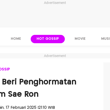
Advertisement
HOME
HOT GOSSIP
MOVIE
MUSI
Advertisement
OSSIP
n Beri Penghormatan
im Sae Ron
nin, 17 Februari 2025 |21:10 WIB