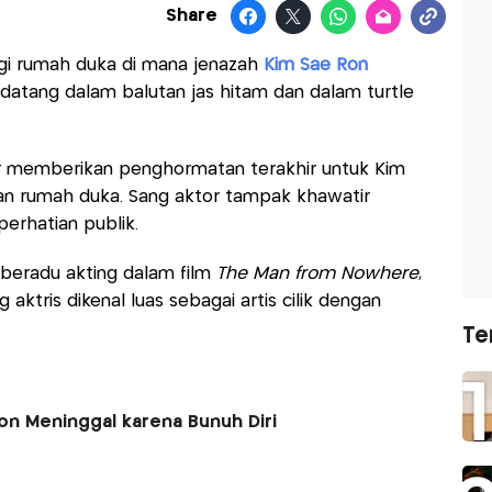
Share
gi rumah duka di mana jenazah
Kim Sae Ron
datang dalam balutan jas hitam dan dalam turtle
or memberikan penghormatan terakhir untuk Kim
n rumah duka. Sang aktor tampak khawatir
rhatian publik.
 beradu akting dalam film
The Man from Nowhere
,
g aktris dikenal luas sebagai artis cilik dengan
Te
Ron Meninggal karena Bunuh Diri