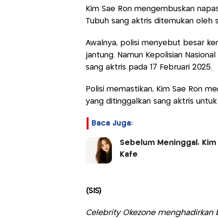
Kim Sae Ron mengembuskan napas te
Tubuh sang aktris ditemukan oleh 
Awalnya, polisi menyebut besar ke
jantung. Namun Kepolisian Nasional
sang aktris pada 17 Februari 2025.
Polisi memastikan, Kim Sae Ron men
yang ditinggalkan sang aktris untu
Baca Juga:
Sebelum Meninggal, Kim 
Kafe
(SIS)
Celebrity Okezone menghadirkan be