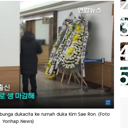
bunga dukacita ke rumah duka Kim Sae Ron. (Foto:
Yonhap News)