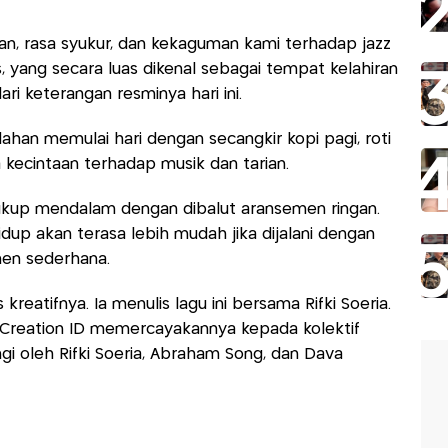
pan, rasa syukur, dan kekaguman kami terhadap jazz
yang secara luas dikenal sebagai tempat kelahiran
ari keterangan resminya hari ini.
han memulai hari dengan secangkir kopi pagi, roti
ecintaan terhadap musik dan tarian.
kup mendalam dengan dibalut aransemen ringan.
up akan terasa lebih mudah jika dijalani dengan
en sederhana.
kreatifnya. Ia menulis lagu ini bersama Rifki Soeria.
r Creation ID memercayakannya kepada kolektif
gi oleh Rifki Soeria, Abraham Song, dan Dava