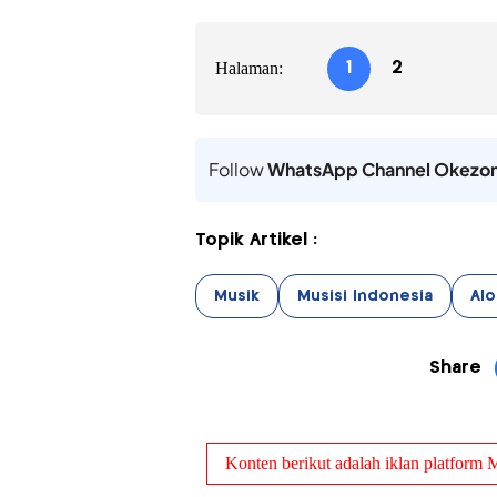
Halaman:
1
2
Follow
WhatsApp Channel Okezo
Topik Artikel :
Musik
Musisi Indonesia
Alo
Share