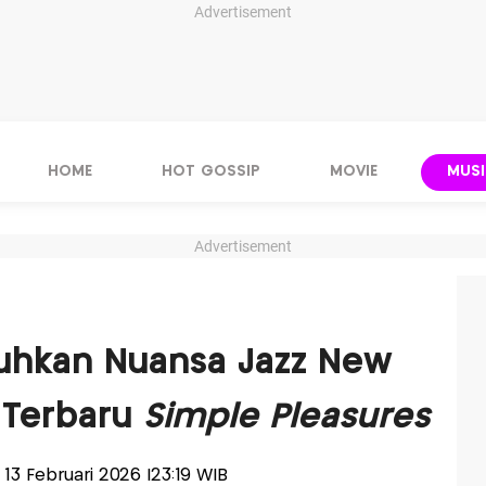
Advertisement
HOME
HOT GOSSIP
MOVIE
MUSI
Advertisement
guhkan Nuansa Jazz New
e Terbaru
Simple Pleasures
, 13 Februari 2026 |23:19 WIB