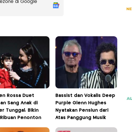
ezone di Google
n Rossa Duet
Bassist dan Vokalis Deep
an Sang Anak di
Purple Glenn Hughes
r Tunggal, Bikin
Nyatakan Pensiun dari
 Ribuan Penonton
Atas Panggung Musik