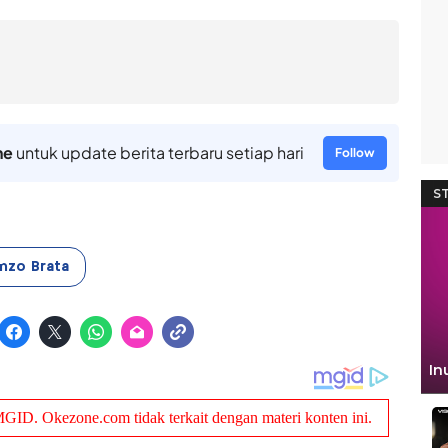
ne
untuk update berita terbaru setiap hari
Follow
nzo Brata