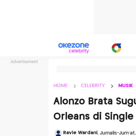
Advertisement
HOME
CELEBRITY
MUSIK
Alonzo Brata Su
Orleans di Singl
Ravie Wardani
, Jurnalis-Jum'at