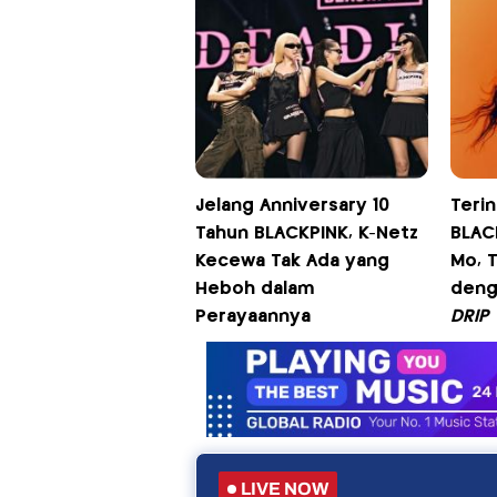
Jelang Anniversary 10
Terin
Tahun BLACKPINK, K-Netz
BLAC
Kecewa Tak Ada yang
Mo, 
Heboh dalam
deng
Perayaannya
DRIP
LIVE NOW