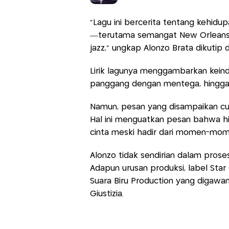
"Lagu ini bercerita tentang kehidu
—terutama semangat New Orleans, 
jazz," ungkap Alonzo Brata dikutip d
Lirik lagunya menggambarkan keinda
panggang dengan mentega, hingga k
Namun, pesan yang disampaikan cu
Hal ini menguatkan pesan bahwa hid
cinta meski hadir dari momen-mom
Alonzo tidak sendirian dalam proses 
Adapun urusan produksi, label Sta
Suara Biru Production yang digawan
Giustizia.