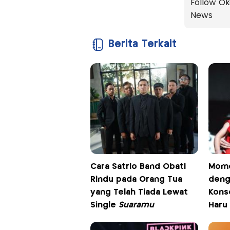
Follow Ok
News
Berita Terkait
Cara Satrio Band Obati
Mome
Rindu pada Orang Tua
deng
yang Telah Tiada Lewat
Konse
Single
Suaramu
Haru