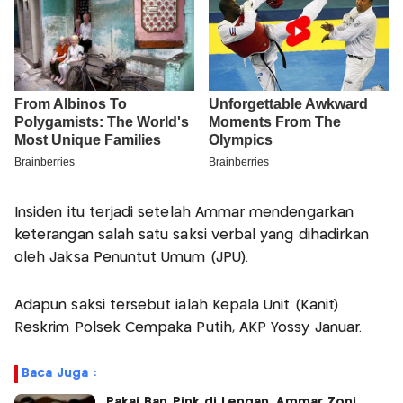
Insiden itu terjadi setelah Ammar mendengarkan
keterangan salah satu saksi verbal yang dihadirkan
oleh Jaksa Penuntut Umum (JPU).
Adapun saksi tersebut ialah Kepala Unit (Kanit)
Reskrim Polsek Cempaka Putih, AKP Yossy Januar.
Baca Juga :
Pakai Ban Pink di Lengan, Ammar Zoni