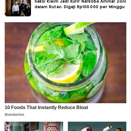
Saksi Klaim Jadi Kurir Narkoba Ammar Zoni
dalam Rutan, Digaji Rp100.000 per Minggu