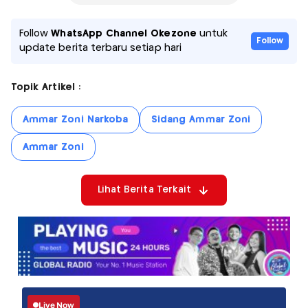
Follow
WhatsApp Channel Okezone
untuk
Follow
update berita terbaru setiap hari
Topik Artikel :
Ammar Zoni Narkoba
Sidang Ammar Zoni
Ammar Zoni
Lihat Berita Terkait
Live Now