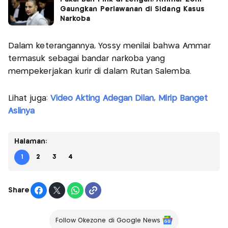
Gaungkan Perlawanan di Sidang Kasus
Narkoba
Dalam keterangannya, Yossy menilai bahwa Ammar
termasuk sebagai bandar narkoba yang
mempekerjakan kurir di dalam Rutan Salemba.
Lihat juga:
Video Akting Adegan Dilan, Mirip Banget
Aslinya
Halaman:
1
2
3
4
Share
Follow Okezone di Google News