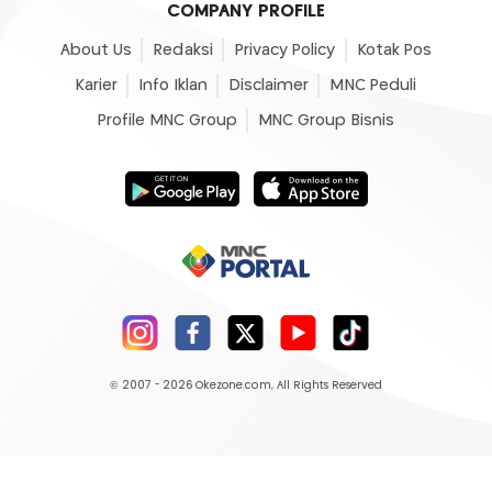
COMPANY PROFILE
About Us
Redaksi
Privacy Policy
Kotak Pos
Karier
Info Iklan
Disclaimer
MNC Peduli
Profile MNC Group
MNC Group Bisnis
© 2007 - 2026
Okezone.com
, All Rights Reserved