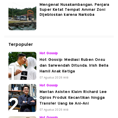
Mengenal Nusakambangan, Penjara
Super Ketat Tempat Ammar Zoni
Dijebloskan karena Narkoba
Terpopuler
Hot Gossip
Hot Gossip: Mediasi Ruben Onsu
dan Sarwendah Ditunda, Irish Bella
Hamil Anak Ketiga
07 Agustus 2026 WIB
Hot Gossip
Mantan Asisten Klaim Richard Lee
Oplos Produk Kecantikan hingga
Transfer Uang ke Ani-Ani
07 Agustus 2026 WIB
Hot Gossip