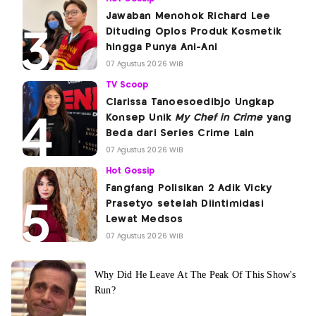
Jawaban Menohok Richard Lee
Dituding Oplos Produk Kosmetik
hingga Punya Ani-Ani
07 Agustus 2026 WIB
TV Scoop
Clarissa Tanoesoedibjo Ungkap
Konsep Unik
My Chef in Crime
yang
Beda dari Series Crime Lain
07 Agustus 2026 WIB
Hot Gossip
Fangfang Polisikan 2 Adik Vicky
Prasetyo setelah Diintimidasi
Lewat Medsos
07 Agustus 2026 WIB