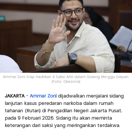
Ammar Zoni Siap Hadirkan 4 Saksi Ahli dalam Sidang Minggu Depan.
(Foto: Okezone)
JAKARTA
-
Ammar Zoni
dijadwalkan menjalani sidang
lanjutan kasus peredaran narkoba dalam rumah
tahanan (Rutan) di Pengadilan Negeri Jakarta Pusat,
pada 9 Februari 2026. Sidang itu akan meminta
keterangan dari saksi yang meringankan terdakwa.