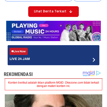
Lihat Berita Terkait
Live Now
LIVE 24 JAM