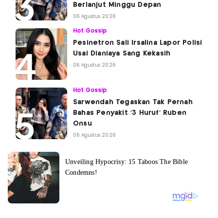
Berlanjut Minggu Depan
06 Agustus 2026
Hot Gossip
Pesinetron Sali Irsalina Lapor Polisi
Usai Dianiaya Sang Kekasih
06 Agustus 2026
Hot Gossip
Sarwendah Tegaskan Tak Pernah
Bahas Penyakit '3 Huruf' Ruben
Onsu
06 Agustus 2026