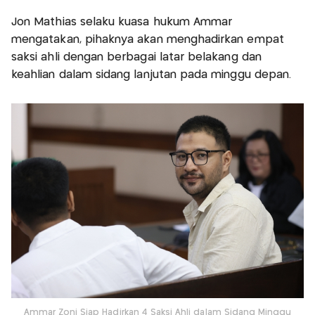
Jon Mathias selaku kuasa hukum Ammar
mengatakan, pihaknya akan menghadirkan empat
saksi ahli dengan berbagai latar belakang dan
keahlian dalam sidang lanjutan pada minggu depan.
Ammar Zoni Siap Hadirkan 4 Saksi Ahli dalam Sidang Minggu