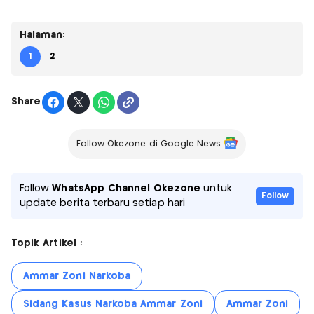
Halaman:
1
2
Share
Follow Okezone di Google News
Follow
WhatsApp Channel Okezone
untuk
Follow
update berita terbaru setiap hari
Topik Artikel :
Ammar Zoni Narkoba
Sidang Kasus Narkoba Ammar Zoni
Ammar Zoni