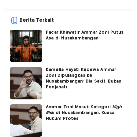
Berita Terkait
Pacar Khawatir Ammar Zoni Putus
Asa di Nusakambangan
Kamelia Hayati Kecewa Ammar
Zoni Dipulangkan ke
Nusakambangan: Dia Sakit, Bukan
Penjahat!
Ammar Zoni Masuk Kategori
High
Risk
di Nusakambangan, Kuasa
Hukum Protes