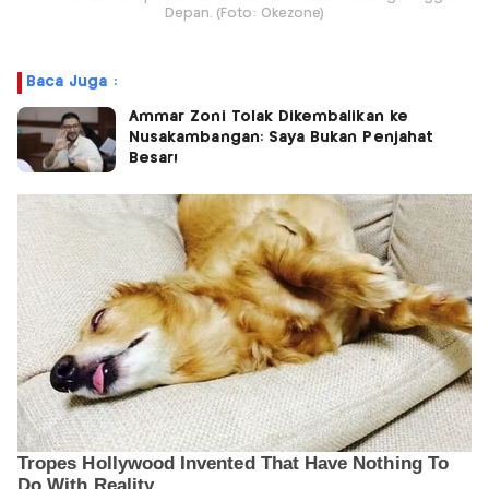
Depan. (Foto: Okezone)
Baca Juga :
Ammar Zoni Tolak Dikembalikan ke
Nusakambangan: Saya Bukan Penjahat
Besar!