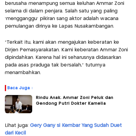
berusaha menampung semua keluhan Ammar Zoni
selama di dalam penjara. Salah satu yang paling
‘mengganggu’ pikiran sang aktor adalah wacana
pemulangan dirinya ke Lapas Nusakambangan.
“Terkait itu, kami akan mengajukan keberatan ke
Dirjen Pemasyarakatan. Kami keberatan Ammar Zoni
dipindahkan. Karena hal ini seharusnya didasarkan
pada asas praduga tak bersalah,” tuturnya
menambahkan.
Baca Juga :
Rindu Anak, Ammar Zoni Peluk dan
Gendong Putri Dokter Kamelia
Lihat juga:
Gery Gany si Kembar Yang Sudah Duet
dari Kecil