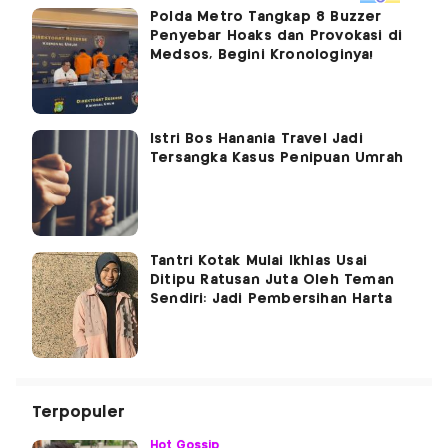
Polda Metro Tangkap 8 Buzzer
Penyebar Hoaks dan Provokasi di
Medsos, Begini Kronologinya!
Istri Bos Hanania Travel Jadi
Tersangka Kasus Penipuan Umrah
Tantri Kotak Mulai Ikhlas Usai
Ditipu Ratusan Juta Oleh Teman
Sendiri: Jadi Pembersihan Harta
Terpopuler
Hot Gossip