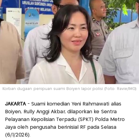
Korban dugaan penipuan suami Boiyen lapor polisi (Foto: Ravie/IMG)
JAKARTA
- Suami komedian Yeni Rahmawati alias
Boiyen, Rully Anggi Akbar, dilaporkan ke Sentra
Pelayanan Kepolisian Terpadu (SPKT) Polda Metro
Jaya oleh pengusaha berinisial RF pada Selasa
(6/1/2026).