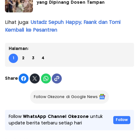
yang Dipinang Dosen Tampan
Lihat juga:
Ustadz Sepuh Happy, Faank dan Tomi
Kembali ke Pesantren
Halaman:
1
2
3
4
Share
Follow Okezone di Google News
Follow
WhatsApp Channel Okezone
untuk
Follow
update berita terbaru setiap hari