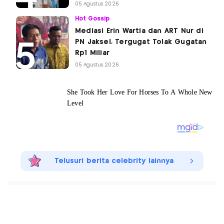
05 Agustus 2026
Hot Gossip
Mediasi Erin Wartia dan ART Nur di
PN Jaksel, Tergugat Tolak Gugatan
Rp1 Miliar
05 Agustus 2026
Telusuri berita celebrity lainnya