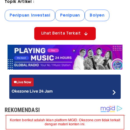
Topik Artikel :
Penipuan Investasi
Penipuan
Boiyen
Lihat Berita Terkait
Live Now
Okezone Live 24 Jam