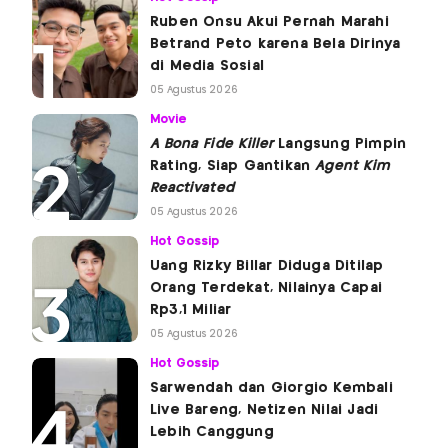
Ruben Onsu Akui Pernah Marahi
Betrand Peto karena Bela Dirinya
di Media Sosial
05 Agustus 2026
Movie
A Bona Fide Killer
Langsung Pimpin
Rating, Siap Gantikan
Agent Kim
Reactivated
05 Agustus 2026
Hot Gossip
Uang Rizky Billar Diduga Ditilap
Orang Terdekat, Nilainya Capai
Rp3,1 Miliar
05 Agustus 2026
Hot Gossip
Sarwendah dan Giorgio Kembali
Live Bareng, Netizen Nilai Jadi
Lebih Canggung