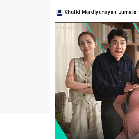
Khafid Mardiyansyah
, Jurnali