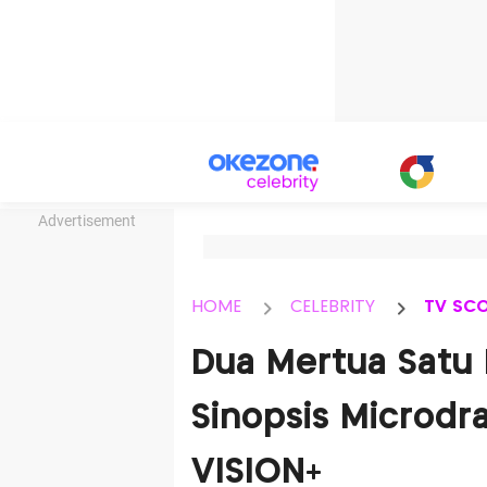
Advertisement
HOME
CELEBRITY
TV SC
Dua Mertua Satu
Sinopsis Microd
VISION+