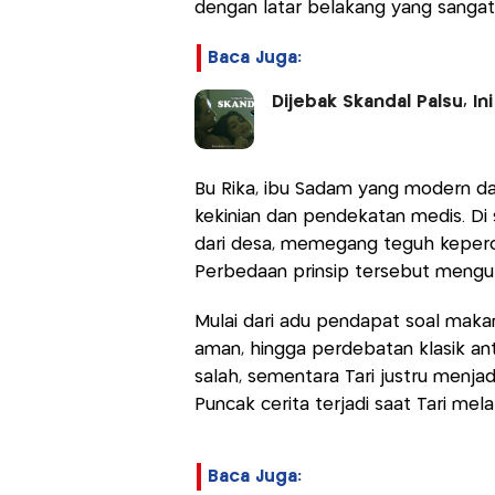
dengan latar belakang yang sangat
Baca Juga:
Dijebak Skandal Palsu, I
Bu Rika, ibu Sadam yang modern da
kekinian dan pendekatan medis. Di sis
dari desa, memegang teguh keperca
Perbedaan prinsip tersebut mengu
Mulai dari adu pendapat soal makana
aman, hingga perdebatan klasik anta
salah, sementara Tari justru menjad
Puncak cerita terjadi saat Tari mela
Baca Juga: