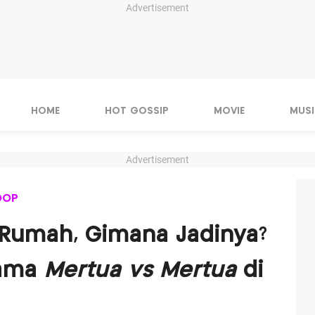
Advertisement
HOME
HOT GOSSIP
MOVIE
MUSI
Advertisement
OOP
 Rumah, Gimana Jadinya?
rama
Mertua vs Mertua
di