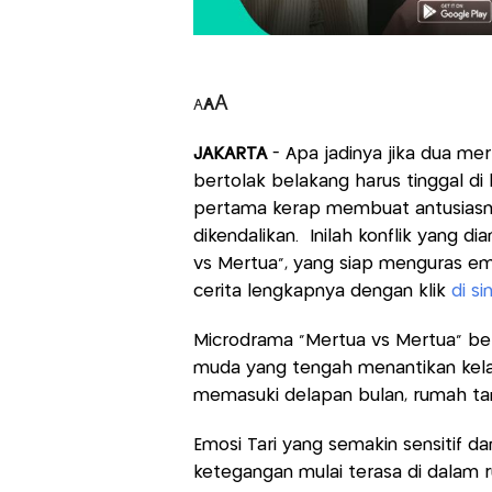
A
A
A
JAKARTA
- Apa jadinya jika dua me
bertolak belakang harus tinggal di
pertama kerap membuat antusiasm
dikendalikan. Inilah konflik yang 
vs Mertua”, yang siap menguras e
cerita lengkapnya dengan klik
di sin
Microdrama “Mertua vs Mertua” be
muda yang tengah menantikan kelah
memasuki delapan bulan, rumah tang
Emosi Tari yang semakin sensitif 
ketegangan mulai terasa di dalam 