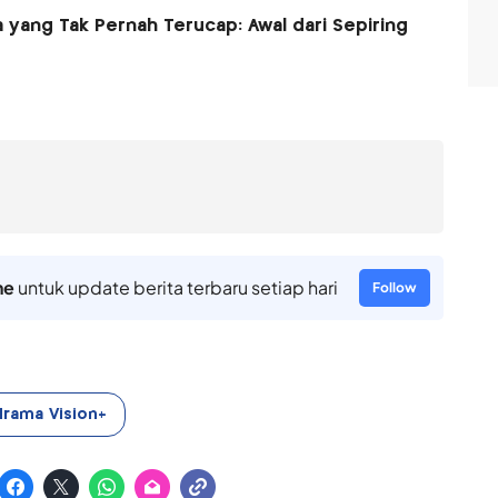
 yang Tak Pernah Terucap: Awal dari Sepiring
ne
untuk update berita terbaru setiap hari
Follow
rama Vision+