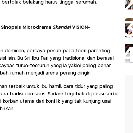
 bertolak belakang harus tinggal serumah.
ni Sinopsis Microdrama
Skandal
VISION+
n dominan, percaya penuh pada teori parenting
i lain, Bu Sri, ibu Tari yang tradisional dan berasal
yaan turun-temurun yang ia yakini paling benar.
bah rumah menjadi arena perang dingin.
n terbaik untuk ibu hamil, cara tidur yang paling
ra tradisi dan sains. Sadam terjebak di posisi serba
i korban utama dari konflik yang tak kunjung usai.
hirkan.