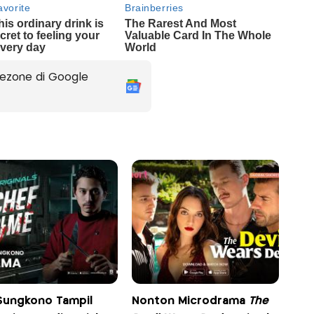
ezone di Google
Sungkono Tampil
Nonton Microdrama
The