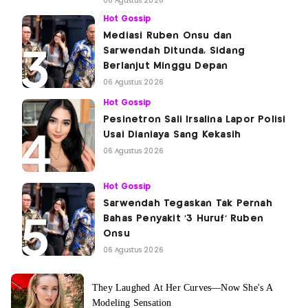
06 Agustus 2026
Hot Gossip
Mediasi Ruben Onsu dan
Sarwendah Ditunda, Sidang
Berlanjut Minggu Depan
06 Agustus 2026
Hot Gossip
Pesinetron Sali Irsalina Lapor Polisi
Usai Dianiaya Sang Kekasih
06 Agustus 2026
Hot Gossip
Sarwendah Tegaskan Tak Pernah
Bahas Penyakit '3 Huruf' Ruben
Onsu
06 Agustus 2026