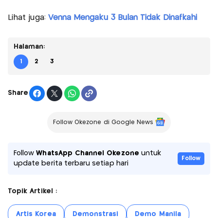
Lihat juga:
Venna Mengaku 3 Bulan Tidak Dinafkahi
Halaman:
1
2
3
Share
Follow Okezone di Google News
Follow
WhatsApp Channel Okezone
untuk
Follow
update berita terbaru setiap hari
Topik Artikel :
Artis Korea
Demonstrasi
Demo Manila