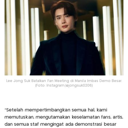
Lee Jong Suk Batalkan Fan Meeting di Manila Imbas Demo Besar.
(Foto: Instagram/@jongsuk0206)
“Setelah mempertimbangkan semua hal, kami
memutuskan, mengutamakan keselamatan fans, artis,
dan semua staf mengingat ada demonstrasi besar