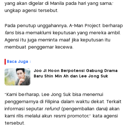
yang akan digelar di Manila pada hari yang sama,’
ungkap agensi tersebut.
Pada penutup unggahannya, A-Man Project berharap
fans
bisa memaklumi keputusan yang mereka ambil.
Agensi itu juga meminta maaf jika keputusan itu
membuat penggemar kecewa.
Baca Juga :
Joo Ji Hoon Berpotensi Gabung Drama
Baru Shin Min Ah dan Lee Jong Suk
“Kami berharap, Lee Jong Suk bisa menemui
penggemarnya di Filipina dalam waktu dekat. Terkait
informasi seputar
refund
(pengembalian dana) akan
kami rilis melalui akun resmi promotor,” kata agensi
tersebut.