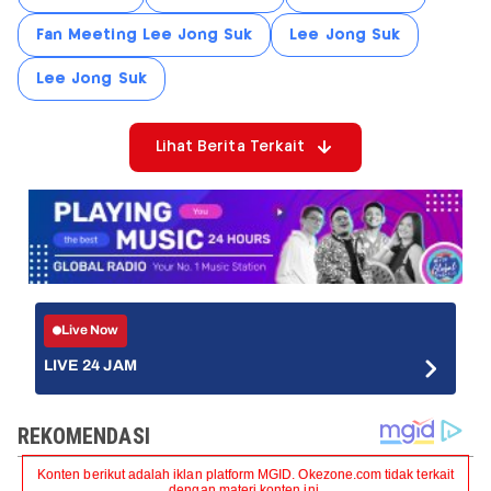
Fan Meeting Lee Jong Suk
Lee Jong Suk
Lee Jong Suk
Lihat Berita Terkait
Live Now
LIVE 24 JAM