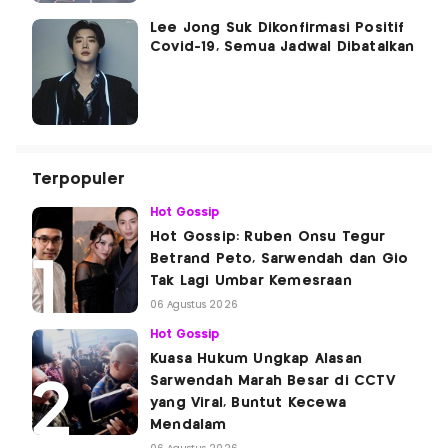
Lee Jong Suk Dikonfirmasi Positif
Covid-19, Semua Jadwal Dibatalkan
Terpopuler
Hot Gossip
Hot Gossip: Ruben Onsu Tegur
Betrand Peto, Sarwendah dan Gio
Tak Lagi Umbar Kemesraan
06 Agustus 2026
Hot Gossip
Kuasa Hukum Ungkap Alasan
Sarwendah Marah Besar di CCTV
yang Viral, Buntut Kecewa
Mendalam