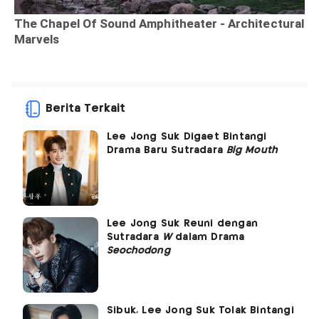
Berita Terkait
Lee Jong Suk Digaet Bintangi
Drama Baru Sutradara
Big Mouth
Lee Jong Suk Reuni dengan
Sutradara
W
dalam Drama
Seochodong
Sibuk, Lee Jong Suk Tolak Bintangi