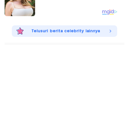
Telusuri berita celebrity lainnya