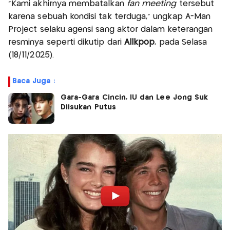
“Kami akhirnya membatalkan
fan meeting
tersebut
karena sebuah kondisi tak terduga,” ungkap A-Man
Project selaku agensi sang aktor dalam keterangan
resminya seperti dikutip dari
Allkpop
, pada Selasa
(18/11/2025).
Baca Juga :
Gara-Gara Cincin, IU dan Lee Jong Suk
Diisukan Putus