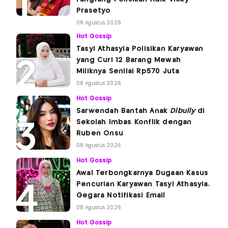
Prasetyo
08 Agustus 2026
Hot Gossip
Tasyi Athasyia Polisikan Karyawan
yang Curi 12 Barang Mewah
Miliknya Senilai Rp570 Juta
08 Agustus 2026
Hot Gossip
Sarwendah Bantah Anak
Dibully
di
Sekolah Imbas Konflik dengan
Ruben Onsu
08 Agustus 2026
Hot Gossip
Awal Terbongkarnya Dugaan Kasus
Pencurian Karyawan Tasyi Athasyia,
Gegara Notifikasi Email
08 Agustus 2026
Hot Gossip