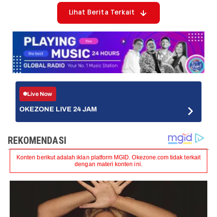
Lihat Berita Terkait
Live Now
OKEZONE LIVE 24 JAM