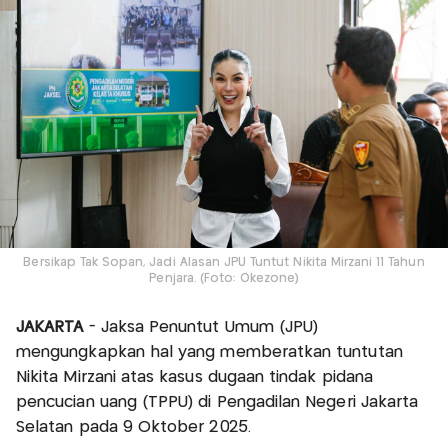
Bersikap Tak Sopan, Jadi Alasan JPU Tuntut Nikita Mirzani 11 Tahun
Penjara. (Foto: Okezone)
JAKARTA
- Jaksa Penuntut Umum (JPU)
mengungkapkan hal yang memberatkan tuntutan
Nikita Mirzani atas kasus dugaan tindak pidana
pencucian uang (TPPU) di Pengadilan Negeri Jakarta
Selatan pada 9 Oktober 2025.