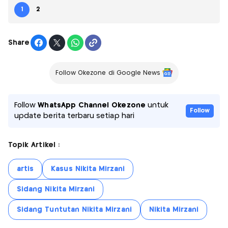
1
2
Share
Follow Okezone di Google News
Follow
WhatsApp Channel Okezone
untuk
Follow
update berita terbaru setiap hari
Topik Artikel :
artis
Kasus Nikita Mirzani
Sidang Nikita Mirzani
Sidang Tuntutan Nikita Mirzani
Nikita Mirzani