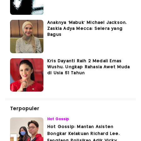
Anaknya 'Mabuk' Michael Jackson,
Zaskia Adya Mecca: Selera yang
Bagus
Kris Dayanti Raih 2 Medali Emas
Wushu, Ungkap Rahasia Awet Muda
di Usia 51 Tahun
Terpopuler
Hot Gossip
Hot Gossip: Mantan Asisten
Bongkar Kelakuan Richard Lee,
Fangfang Polisikan Adik Vicky