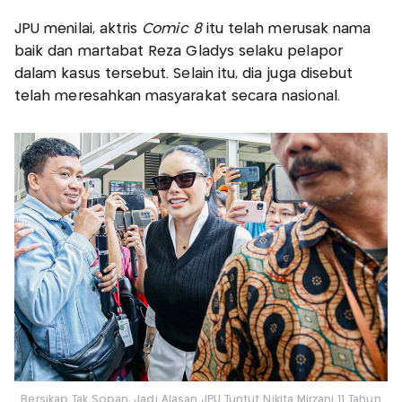
JPU menilai, aktris
Comic 8
itu telah merusak nama
baik dan martabat Reza Gladys selaku pelapor
dalam kasus tersebut. Selain itu, dia juga disebut
telah meresahkan masyarakat secara nasional.
Bersikap Tak Sopan, Jadi Alasan JPU Tuntut Nikita Mirzani 11 Tahun