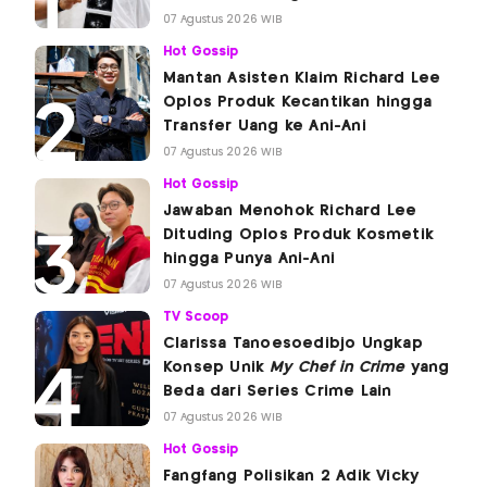
07 Agustus 2026 WIB
Hot Gossip
Mantan Asisten Klaim Richard Lee
Oplos Produk Kecantikan hingga
Transfer Uang ke Ani-Ani
07 Agustus 2026 WIB
Hot Gossip
Jawaban Menohok Richard Lee
Dituding Oplos Produk Kosmetik
hingga Punya Ani-Ani
07 Agustus 2026 WIB
TV Scoop
Clarissa Tanoesoedibjo Ungkap
Konsep Unik
My Chef in Crime
yang
Beda dari Series Crime Lain
07 Agustus 2026 WIB
Hot Gossip
Fangfang Polisikan 2 Adik Vicky