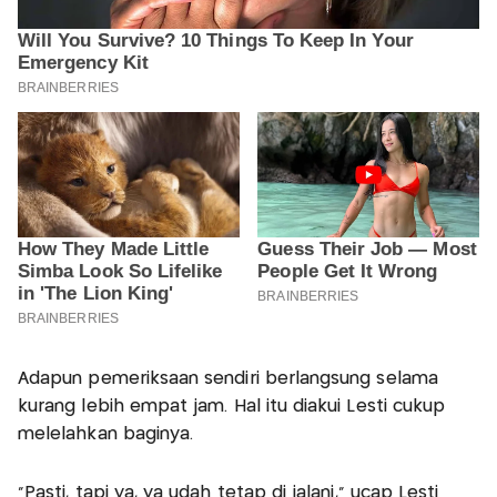
Adapun pemeriksaan sendiri berlangsung selama
kurang lebih empat jam. Hal itu diakui Lesti cukup
melelahkan baginya.
"Pasti, tapi ya, ya udah tetap di jalani," ucap Lesti