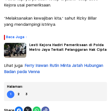
Kejora usai pemeriksaan.
"Melaksanakan kewajiban kita," sahut Rizky Billar
yang mendampingi istrinya.
Baca Juga :
Lesti Kejora Hadiri Pemeriksaan di Polda
Metro Jaya Terkait Pelanggaran Hak Cipta
Lihat juga:
Ferry Irawan Rutin Minta Jatah Hubungan
Badan pada Venna
Halaman:
1
2
3
Share