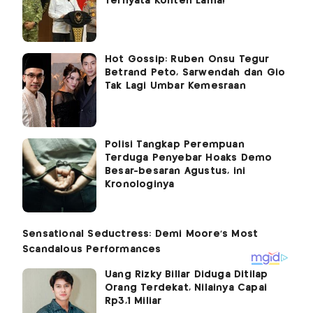
Ternyata Konten Lama!
Hot Gossip: Ruben Onsu Tegur
Betrand Peto, Sarwendah dan Gio
Tak Lagi Umbar Kemesraan
Polisi Tangkap Perempuan
Terduga Penyebar Hoaks Demo
Besar-besaran Agustus, ini
Kronologinya
Uang Rizky Billar Diduga Ditilap
Orang Terdekat, Nilainya Capai
Rp3,1 Miliar