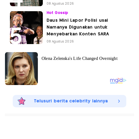
08 Agustus 2026
Hot Gossip
Daus Mini Lapor Polisi usai
Namanya Digunakan untuk
Menyebarkan Konten SARA
08 Agustus 2026
Telusuri berita celebrity lainnya