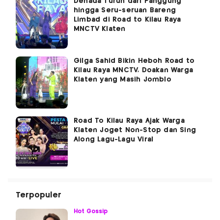
Denada Turun dari Panggung
hingga Seru-seruan Bareng
Limbad di Road to Kilau Raya
MNCTV Klaten
Gilga Sahid Bikin Heboh Road to
Kilau Raya MNCTV, Doakan Warga
Klaten yang Masih Jomblo
Road To Kilau Raya Ajak Warga
Klaten Joget Non-Stop dan Sing
Along Lagu-Lagu Viral
Terpopuler
Hot Gossip