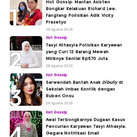
Hot Gossip: Mantan Asisten
Bongkar Kelakuan Richard Lee,
Fangfang Polisikan Adik Vicky
Prasetyo
08 Agustus 2026
Hot Gossip
Tasyi Athasyia Polisikan Karyawan
yang Curi 12 Barang Mewah
Miliknya Senilai Rp570 Juta
08 Agustus 2026
Hot Gossip
Sarwendah Bantah Anak
Dibully
di
Sekolah Imbas Konflik dengan
Ruben Onsu
08 Agustus 2026
Hot Gossip
Awal Terbongkarnya Dugaan Kasus
Pencurian Karyawan Tasyi Athasyia,
Gegara Notifikasi Email