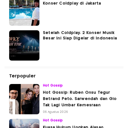
Konser Coldplay di Jakarta
Setelah Coldplay, 2 Konser Musik
Besar Ini Siap Digelar di Indonesia
Terpopuler
Hot Gossip
Hot Gossip: Ruben Onsu Tegur
Betrand Peto, Sarwendah dan Gio
Tak Lagi Umbar Kemesraan
06 Agustus 2026
Hot Gossip
Kuasa Hukum Ungkap Alasan