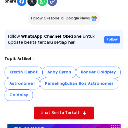
Share
Follow Okezone di Google News
Follow
WhatsApp Channel Okezone
untuk
Follow
update berita terbaru setiap hari
Topik Artikel :
Kristin Cabot
Andy Byron
Konser Coldplay
Astronomer
Perselingkuhan Bos Astronomer
Coldplay
Lihat Berita Terkait