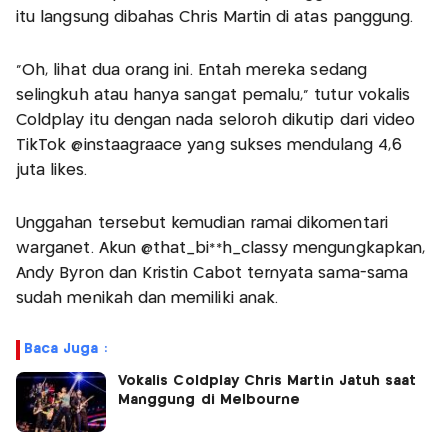
itu langsung dibahas Chris Martin di atas panggung.
“Oh, lihat dua orang ini. Entah mereka sedang
selingkuh atau hanya sangat pemalu,” tutur vokalis
Coldplay itu dengan nada seloroh dikutip dari video
TikTok @instaagraace yang sukses mendulang 4,6
juta likes.
Unggahan tersebut kemudian ramai dikomentari
warganet. Akun @that_bi**h_classy mengungkapkan,
Andy Byron dan Kristin Cabot ternyata sama-sama
sudah menikah dan memiliki anak.
Baca Juga :
Vokalis Coldplay Chris Martin Jatuh saat
Manggung di Melbourne