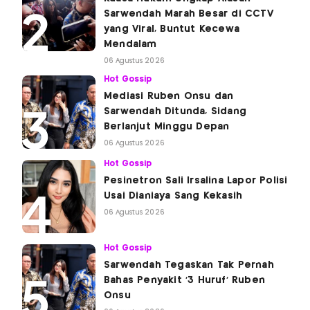
Sarwendah Marah Besar di CCTV
yang Viral, Buntut Kecewa
Mendalam
06 Agustus 2026
Hot Gossip
Mediasi Ruben Onsu dan
Sarwendah Ditunda, Sidang
Berlanjut Minggu Depan
06 Agustus 2026
Hot Gossip
Pesinetron Sali Irsalina Lapor Polisi
Usai Dianiaya Sang Kekasih
06 Agustus 2026
Hot Gossip
Sarwendah Tegaskan Tak Pernah
Bahas Penyakit '3 Huruf' Ruben
Onsu