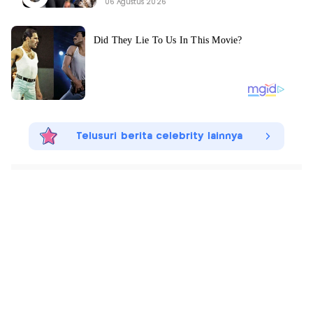
06 Agustus 2026
Telusuri berita celebrity lainnya