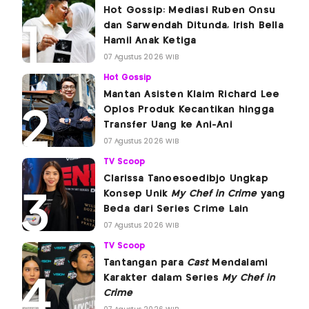
Hot Gossip: Mediasi Ruben Onsu
dan Sarwendah Ditunda, Irish Bella
Hamil Anak Ketiga
07 Agustus 2026 WIB
Hot Gossip
Mantan Asisten Klaim Richard Lee
Oplos Produk Kecantikan hingga
Transfer Uang ke Ani-Ani
07 Agustus 2026 WIB
TV Scoop
Clarissa Tanoesoedibjo Ungkap
Konsep Unik
My Chef in Crime
yang
Beda dari Series Crime Lain
07 Agustus 2026 WIB
TV Scoop
Tantangan para
Cast
Mendalami
Karakter dalam Series
My Chef in
Crime