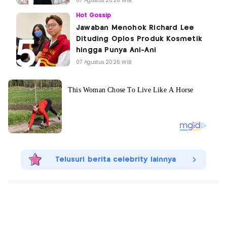
07 Agustus 2026 WIB
Hot Gossip
Jawaban Menohok Richard Lee
Dituding Oplos Produk Kosmetik
hingga Punya Ani-Ani
07 Agustus 2026 WIB
Telusuri berita celebrity lainnya