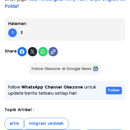
Polda?
Halaman:
1
2
Share
Follow Okezone di Google News
Follow
WhatsApp Channel Okezone
untuk
Follow
update berita terbaru setiap hari
Topik Artikel :
artis
Imigrasi Jeddah