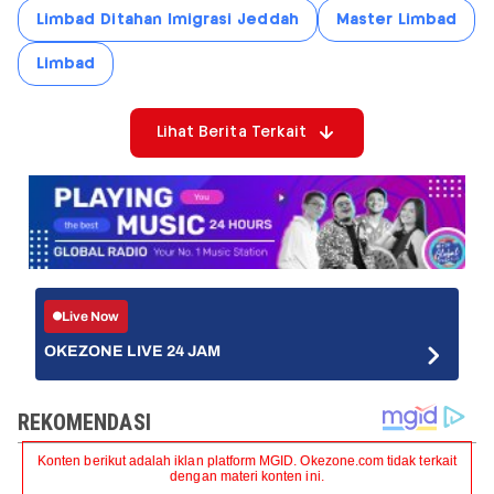
Limbad Ditahan Imigrasi Jeddah
Master Limbad
Limbad
Lihat Berita Terkait
Live Now
OKEZONE LIVE 24 JAM